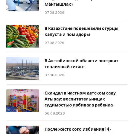
Мангышлак»
07.08.2026
В Казахстане подешевели огурцы,
капуста и помидоры
07.08.2026
В Актюбинской области построят
тепличный гигант
07.08.2026
Скандал в частном детском саду
Атырау: воспитательница с
судимостью избивала ребенка
06.08.2026
После жестокого избиения 14-