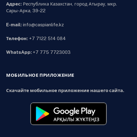
Адрес:
Республика Казахстан, город Атырау, мкр.
Сары-Арка, 39-22
E-mail:
info@caspianlife.kz
Телефон:
+7 7122 514 084
WhatsApp:
+7 775 7723003
МОБИЛЬНОЕ ПРИЛОЖЕНИЕ
Скачайте мобильное приложение нашего сайта.