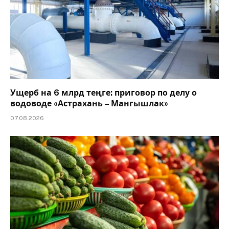
Ущерб на 6 млрд теңге: приговор по делу о
водоводе «Астрахань – Мангышлак»
07.08.2026