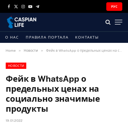
РУС
Facebook
X
Instagram
YouTube
Telegram
(Twitter)
О НАС
ПРАВИЛА ПОРТАЛА
КОНТАКТЫ
»
»
Home
Новости
Фейк в WhatsApp о предельных ценах на социально значимые продукты
НОВОСТИ
Фейк в WhatsApp о
предельных ценах на
социально значимые
продукты
19.01.2022