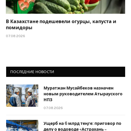
В Казахстане подешевели огурцы, капуста и
помидоры
07.08.2026
ПОСЛЕДНИЕ НОВОСТИ
Муратжан Мусайбеков назначен
новым руководителем Атырауского
НПЗ
07.08.2026
Ущерб на 6 млрд теңге: приговор по
делу о водоводе «Астрахань –