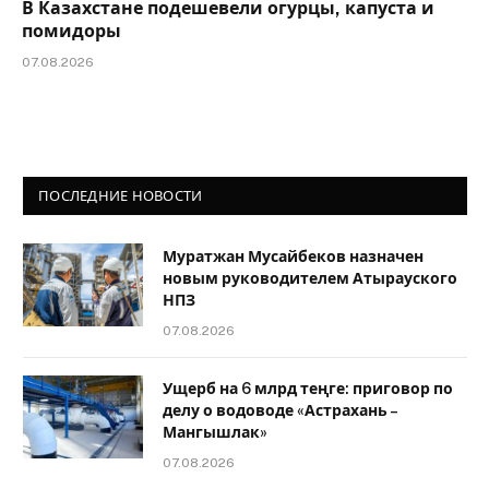
В Казахстане подешевели огурцы, капуста и
помидоры
07.08.2026
ПОСЛЕДНИЕ НОВОСТИ
Муратжан Мусайбеков назначен
новым руководителем Атырауского
НПЗ
07.08.2026
Ущерб на 6 млрд теңге: приговор по
делу о водоводе «Астрахань –
Мангышлак»
07.08.2026