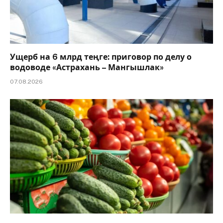
Ущерб на 6 млрд теңге: приговор по делу о
водоводе «Астрахань – Мангышлак»
07.08.2026