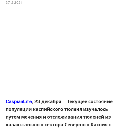
27.12.2021
CaspianLife
, 23 декабря — Текущее состояние
популяции каспийского тюленя изучалось
путем мечения и отслеживания тюленей из
казахстанского сектора Северного Каспия с