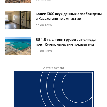
Более 1300 осужденных освобождены
в Казахстане по амнистии
05.08.2026
884,8 тыс. тонн грузов за полгода:
порт Курык нарастил показатели
05.08.2026
Advertisement