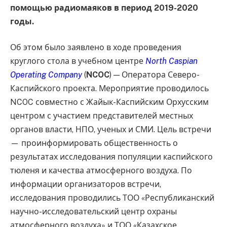
помощью радиомаяков в период 2019-2020
годы.
Об этом было заявлено в ходе проведения
круглого стола в учебном центре
North Caspian
Operating Company
(
NCOC
) — Оператора Северо-
Каспийского проекта. Мероприятие проводилось
NCOC совместно с Жайык-Каспийским Орхусским
центром с участием представителей местных
органов власти, НПО, ученых и СМИ. Цель встречи
— проинформировать общественность о
результатах исследования популяции каспийского
тюленя и качества атмосферного воздуха. По
информации организаторов встречи,
исследования проводились ТОО «Республиканский
научно-исследовательский центр охраны
атмосферного воздуха» и ТОО «Казахское