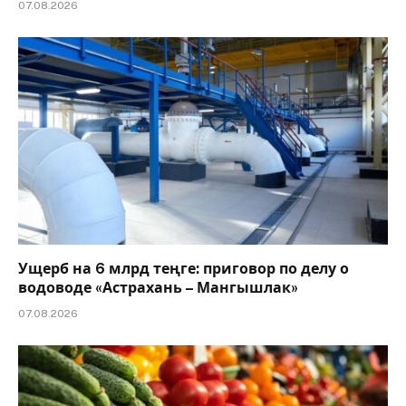
07.08.2026
Ущерб на 6 млрд теңге: приговор по делу о
водоводе «Астрахань – Мангышлак»
07.08.2026