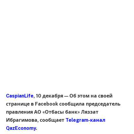
CaspianLife
, 10 декабря — Об этом на своей
странице в Facebook сообщила председатель
правления АО «Отбасы банк» Ляззат
Ибрагимова, сообщает
Telegram-канал
QazEconomy
.