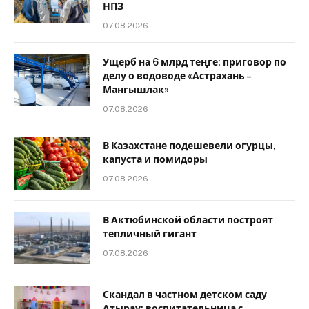
НПЗ
07.08.2026
Ущерб на 6 млрд теңге: приговор по
делу о водоводе «Астрахань –
Мангышлак»
07.08.2026
В Казахстане подешевели огурцы,
капуста и помидоры
07.08.2026
В Актюбинской области построят
тепличный гигант
07.08.2026
Скандал в частном детском саду
Атырау: воспитательница с