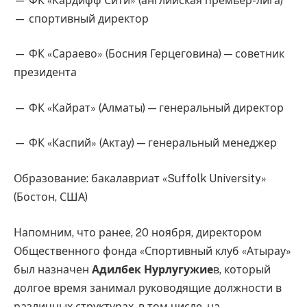
— ФК «Кардифф Сити» (английская премьер-лига)
— спортивный директор
— ФК «Сараево» (Босния Герцеговина) — советник
президента
— ФК «Кайрат» (Алматы) — генеральный директор
— ФК «Каспий» (Актау) — генеральный менеджер
Образование: бакалавриат «Suffolk University»
(Бостон, США)
Напомним, что ранее, 20 ноября, директором
Общественного фонда «Спортивный клуб «Атырау»
был назначен
Адилбек Нурлугужие
в, который
долгое время занимал руководящие должности в
различных структурах, в том числе, на