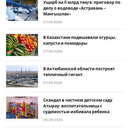
Ущерб на 6 млрд теңге: приговор по
делу о водоводе «Астрахань –
Мангышлак»
07.08.2026
В Казахстане подешевели огурцы,
капуста и помидоры
07.08.2026
В Актюбинской области построят
тепличный гигант
07.08.2026
Скандал в частном детском саду
Атырау: воспитательница с
судимостью избивала ребенка
06.08.2026