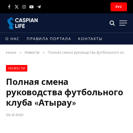
РУС
Facebook
X
Instagram
YouTube
Telegram
(Twitter)
О НАС
ПРАВИЛА ПОРТАЛА
КОНТАКТЫ
»
»
Home
Новости
Полная смена руководства футбольного клуба «Атырау»
НОВОСТИ
Полная смена
руководства футбольного
клуба «Атырау»
06.12.2021