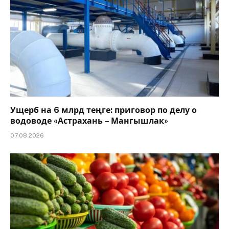
Ущерб на 6 млрд теңге: приговор по делу о
водоводе «Астрахань – Мангышлак»
07.08.2026