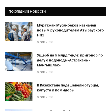
ПОСЛЕДНИЕ НОВОСТИ
Муратжан Мусайбеков назначен
новым руководителем Атырауского
НПЗ
07.08.2026
Ущерб на 6 млрд теңге: приговор по
делу о водоводе «Астрахань –
Мангышлак»
07.08.2026
В Казахстане подешевели огурцы,
капуста и помидоры
07.08.2026