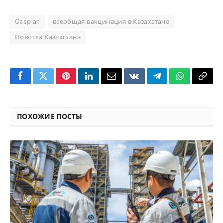
Caspian
всеобщая вакцинация в Казахстане
Новости Казахстана
Facebook
Twitter
Pinterest
LinkedIn
Email
VKontakte
Telegram
WhatsApp
Copy
Link
ПОХОЖИЕ ПОСТЫ