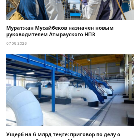
Муратжан Мусайбеков назначен новым
руководителем Атырауского НПЗ
07.08.2026
Ущерб на 6 млрд теңге: приговор по делу о