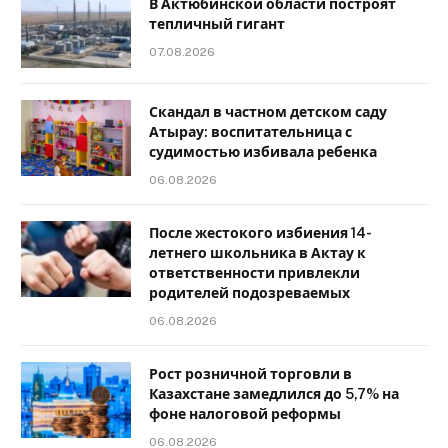
В Актюбинской области построят
тепличный гигант
07.08.2026
Скандал в частном детском саду
Атырау: воспитательница с
судимостью избивала ребенка
06.08.2026
После жестокого избиения 14-
летнего школьника в Актау к
ответственности привлекли
родителей подозреваемых
06.08.2026
Рост розничной торговли в
Казахстане замедлился до 5,7% на
фоне налоговой реформы
06.08.2026