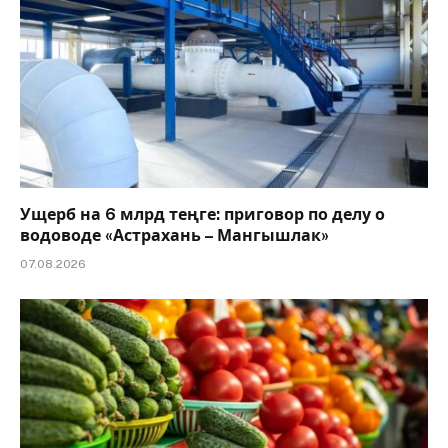
Ущерб на 6 млрд теңге: приговор по делу о
водоводе «Астрахань – Мангышлак»
07.08.2026