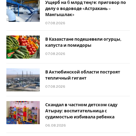
Ущерб на 6 млрд теңге: приговор по
делу о водоводе «Астрахань –
Мангышлак»
07.08.2026
В Казахстане подешевели огурцы,
капуста и помидоры
07.08.2026
В Актюбинской области построят
тепличный гигант
07.08.2026
Скандал в частном детском саду
Атырау: воспитательница с
судимостью избивала ребенка
06.08.2026