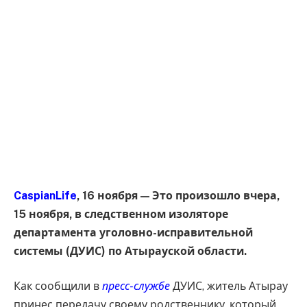
CaspianLife
, 16 ноября — Это произошло вчера,
15 ноября, в следственном изоляторе
департамента уголовно-исправительной
системы (ДУИС) по Атырауской области.
Как сообщили в
пресс-службе
ДУИС, житель Атырау
принес передачу своему родственнику, который