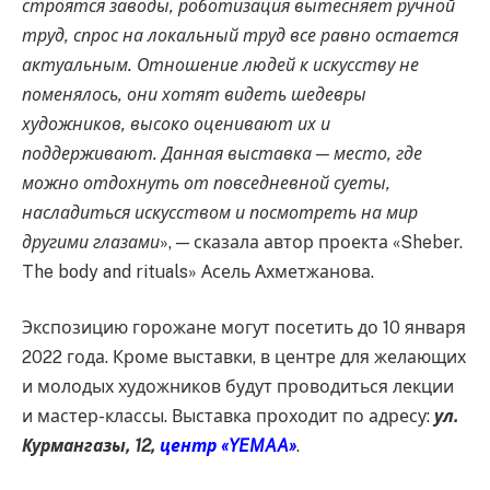
строятся заводы, роботизация вытесняет ручной
труд, спрос на локальный труд все равно остается
актуальным. Отношение людей к искусству не
поменялось, они хотят видеть шедевры
художников, высоко оценивают их и
поддерживают. Данная выставка — место, где
можно отдохнуть от повседневной суеты,
насладиться искусством и посмотреть на мир
другими глазами
», — сказала автор проекта «Sheber.
The body and rituals» Асель Ахметжанова.
Экспозицию горожане могут посетить до 10 января
2022 года. Кроме выставки, в центре для желающих
и молодых художников будут проводиться лекции
и мастер-классы. Выставка проходит по адресу:
ул.
Курмангазы, 12,
центр «YEMAA»
.