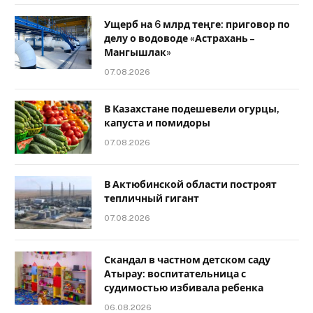
Ущерб на 6 млрд теңге: приговор по
делу о водоводе «Астрахань –
Мангышлак»
07.08.2026
В Казахстане подешевели огурцы,
капуста и помидоры
07.08.2026
В Актюбинской области построят
тепличный гигант
07.08.2026
Скандал в частном детском саду
Атырау: воспитательница с
судимостью избивала ребенка
06.08.2026