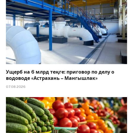
Ущерб на 6 млрд теңге: приговор по делу о
водоводе «Астрахань – Мангышлак»
07.08.2026