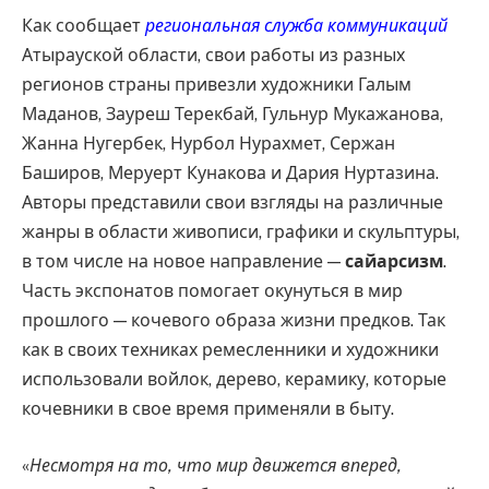
Как сообщает
региональная служба коммуникаций
Атырауской области, свои работы из разных
регионов страны привезли художники Галым
Маданов, Зауреш Терекбай, Гульнур Мукажанова,
Жанна Нугербек, Нурбол Нурахмет, Сержан
Баширов, Меруерт Кунакова и Дария Нуртазина.
Авторы представили свои взгляды на различные
жанры в области живописи, графики и скульптуры,
в том числе на новое направление —
сайарсизм
.
Часть экспонатов помогает окунуться в мир
прошлого — кочевого образа жизни предков. Так
как в своих техниках ремесленники и художники
использовали войлок, дерево, керамику, которые
кочевники в свое время применяли в быту.
«
Несмотря на то, что мир движется вперед,