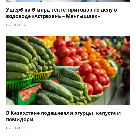
Ущерб на 6 млрд теңге: приговор по делу о
водоводе «Астрахань – Мангышлак»
07.08.2026
В Казахстане подешевели огурцы, капуста и
помидоры
07.08.2026