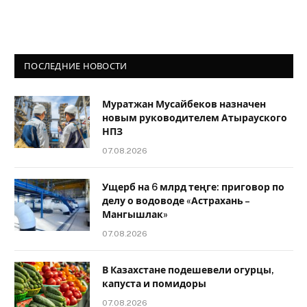
ПОСЛЕДНИЕ НОВОСТИ
Муратжан Мусайбеков назначен
новым руководителем Атырауского
НПЗ
07.08.2026
Ущерб на 6 млрд теңге: приговор по
делу о водоводе «Астрахань –
Мангышлак»
07.08.2026
В Казахстане подешевели огурцы,
капуста и помидоры
07.08.2026