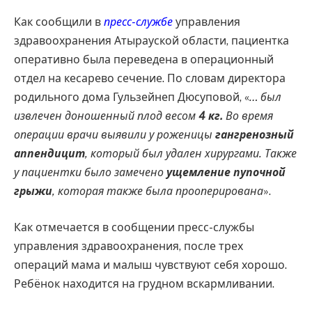
Как сообщили в
пресс-службе
управления
здравоохранения Атырауской области, пациентка
оперативно была переведена в операционный
отдел на кесарево сечение. По словам директора
родильного дома Гульзейнеп Дюсуповой, «
… был
извлечен доношенный плод весом
4 кг.
Во время
операции врачи выявили у роженицы
гангренозный
аппендицит
, который был удален хирургами. Также
у пациентки было замечено
ущемление пупочной
грыжи
, которая также была прооперирована
».
Как отмечается в сообщении пресс-службы
управления здравоохранения, после трех
операций мама и малыш чувствуют себя хорошо.
Ребёнок находится на грудном вскармливании.