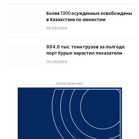
Более 1300 осужденных освобождены
в Казахстане по амнистии
05.08.2026
884,8 тыс. тонн грузов за полгода:
порт Курык нарастил показатели
05.08.2026
Advertisement