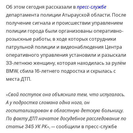
Об этом сегодня рассказали в
пресс-службе
департамента полиции Атырауской области. После
получение сигнала и происшествии управлением
полиции города были организованы оперативно-
розыскные работы, в ходе которых сотрудники
патрульной полиции и видеонаблюдения Центра
оперативного управления установили и разыскали
33-летнюю женщину, которая находилась за рулём
BMW, сбила 16-летнего подростка и скрылась с
места ДТП.
«
Свой поступок она объяснила тем, что испугалась.
А у подростка сломана одна нога, он
госпитализирован в областную детскую больницу.
По факту ДТП начатое досудебное расследование по
статье 345 УК РК
», — сообщили в пресс-службе