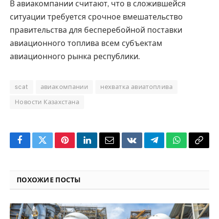
В авиакомпании считают, что в сложившейся
ситуации требуется срочное вмешательство
правительства для бесперебойной поставки
авиационного топлива всем субъектам
авиационного рынка республики.
scat
авиакомпании
нехватка авиатоплива
Новости Казахстана
Facebook
Twitter
Pinterest
LinkedIn
Email
VKontakte
Telegram
WhatsApp
Copy
Link
ПОХОЖИЕ ПОСТЫ