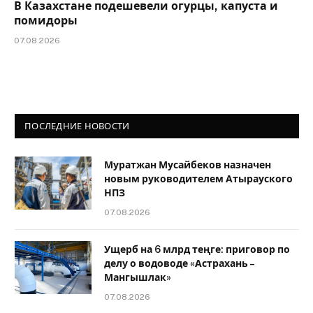
В Казахстане подешевели огурцы, капуста и
помидоры
07.08.2026
ПОСЛЕДНИЕ НОВОСТИ
Муратжан Мусайбеков назначен
новым руководителем Атырауского
НПЗ
07.08.2026
Ущерб на 6 млрд теңге: приговор по
делу о водоводе «Астрахань –
Мангышлак»
07.08.2026