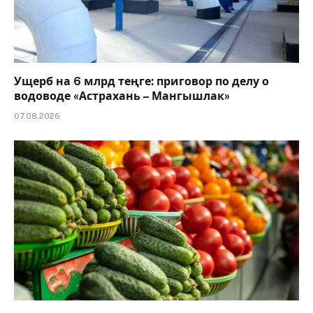
Ущерб на 6 млрд теңге: приговор по делу о
водоводе «Астрахань – Мангышлак»
07.08.2026