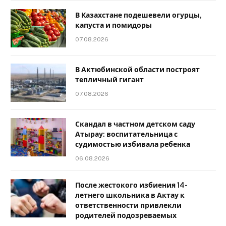
В Казахстане подешевели огурцы,
капуста и помидоры
07.08.2026
В Актюбинской области построят
тепличный гигант
07.08.2026
Скандал в частном детском саду
Атырау: воспитательница с
судимостью избивала ребенка
06.08.2026
После жестокого избиения 14-
летнего школьника в Актау к
ответственности привлекли
родителей подозреваемых