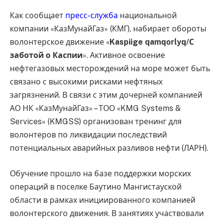
Как сообщает
пресс-служба
национальной
компании «КазМунайГаз» (КМГ), набирает обороты
волонтерское движение «
Kaspiige qamqorlyq/С
заботой о Каспии
». Активное освоение
нефтегазовых месторождений на море может быть
связано с высокими рисками нефтяных
загрязнений. В связи с этим дочерней компанией
АО НК «КазМунайГаз» – ТОО «KMG Systems &
Services» (KMGSS) организован тренинг для
волонтеров по ликвидации последствий
потенциальных аварийных разливов нефти (ЛАРН).
Обучение прошло на базе поддержки морских
операций в поселке Баутино Мангистауской
области в рамках инициированного компанией
волонтерского движения. В занятиях участвовали