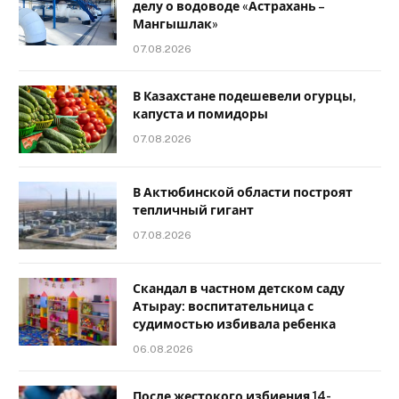
делу о водоводе «Астрахань –
Мангышлак»
07.08.2026
В Казахстане подешевели огурцы,
капуста и помидоры
07.08.2026
В Актюбинской области построят
тепличный гигант
07.08.2026
Скандал в частном детском саду
Атырау: воспитательница с
судимостью избивала ребенка
06.08.2026
После жестокого избиения 14-