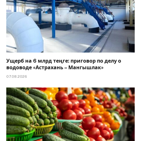
Ущерб на 6 млрд теңге: приговор по делу о
водоводе «Астрахань – Мангышлак»
07.08.2026