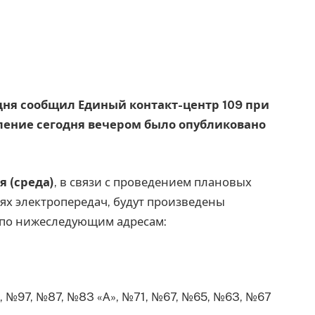
годня сообщил Единый контакт-центр 109 при
ление сегодня вечером было опубликовано
я (среда)
, в связи с проведением плановых
ях электропередач, будут произведены
 по нижеследующим адресам:
, №97, №87, №83 «А», №71, №67, №65, №63, №67