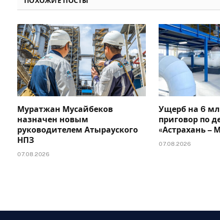
ПОХОЖИЕ ПОСТЫ
Муратжан Мусайбеков
Ущерб на 6 мл
назначен новым
приговор по д
руководителем Атырауского
«Астрахань –
НПЗ
07.08.2026
07.08.2026