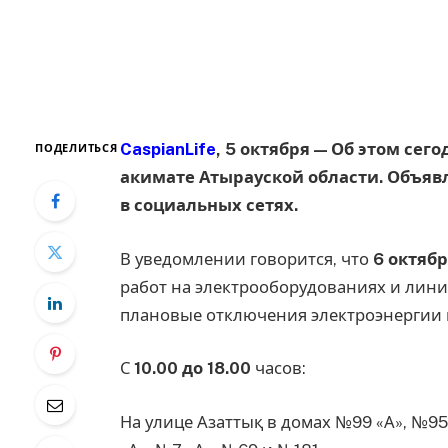
CaspianLife
, 5 октября — Об этом се
ПОДЕЛИТЬСЯ
акимате Атырауской области. Объяв
в социальных сетях.
В уведомлении говорится, что
6 октябр
работ на электрооборудованиях и лини
плановые отключения электроэнергии
С
10.00 до 18.00
часов:
На улице Азаттық в домах №99 «А», №95