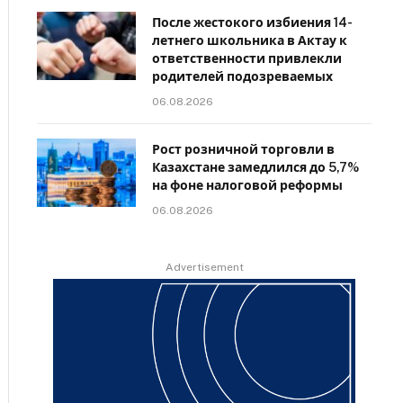
После жестокого избиения 14-
летнего школьника в Актау к
ответственности привлекли
родителей подозреваемых
06.08.2026
Рост розничной торговли в
Казахстане замедлился до 5,7%
на фоне налоговой реформы
06.08.2026
Advertisement