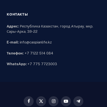
КОНТАКТЫ
Адрес:
Республика Казахстан, город Атырау, мкр.
Сары-Арка, 39-22
E-mail:
info@caspianlife.kz
Телефон:
+7 7122 514 084
WhatsApp:
+7 775 7723003
Facebook
X
Instagram
YouTube
Telegram