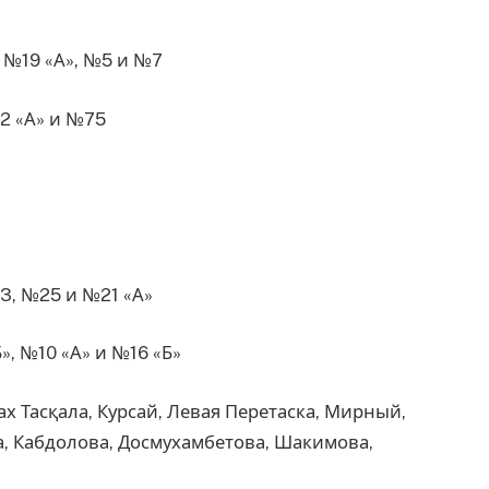
 №19 «А», №5 и №7
2 «А» и №75
3, №25 и №21 «А»
, №10 «А» и №16 «Б»
х Тасқала, Курсай, Левая Перетаска, Мирный,
а, Кабдолова, Досмухамбетова, Шакимова,