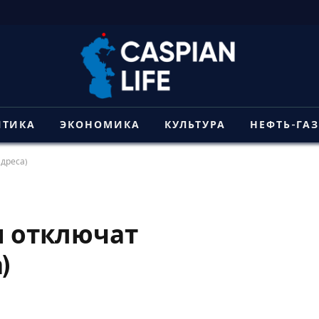
ИТИКА
ЭКОНОМИКА
КУЛЬТУРА
НЕФТЬ-ГА
адреса)
я отключат
)