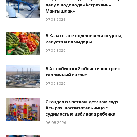
делу о водоводе «Астрахань –
Мангышлак»
07.08.2026
В Казахстане подешевели огурцы,
капуста и помидоры
07.08.2026
В Актюбинской области построят
тепличный гигант
07.08.2026
Скандал в частном детском саду
Атырау: воспитательница с
судимостью избивала ребенка
06.08.2026