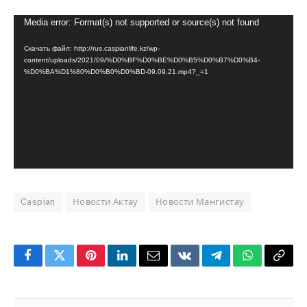
Видеоплеер
Media error: Format(s) not supported or source(s) not found
Скачать файл: http://rus.caspianlife.kz/wp-
content/uploads/2021/09/%D0%BF%D0%BE%D0%B5%D0%B7%D0%B4-
%D0%BA%D1%80%D0%B0%D0%BD-09.09.21.mp4?_=1
Caspian
Новости Актау
Новости Мангистау
Facebook
Twitter
Pinterest
LinkedIn
Email
VKontakte
Telegram
WhatsApp
Copy
Link