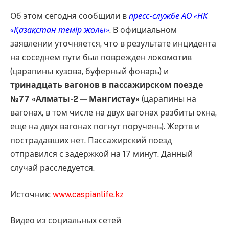
Об этом сегодня сообщили в
пресс-службе АО «НК
«Қазақстан темір жолы»
. В официальном
заявлении уточняется, что в результате инцидента
на соседнем пути был поврежден локомотив
(царапины кузова, буферный фонарь) и
тринадцать вагонов в пассажирском поезде
№77 «Алматы-2 — Мангистау»
(царапины на
вагонах, в том числе на двух вагонах разбиты окна,
еще на двух вагонах погнут поручень). Жертв и
пострадавших нет. Пассажирский поезд
отправился с задержкой на 17 минут. Данный
случай расследуется.
Источник:
www.caspianlife.kz
Видео из социальных сетей