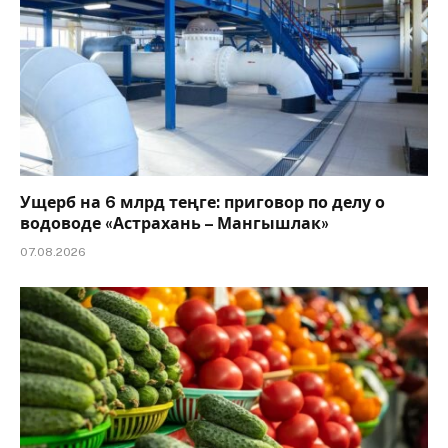
Ущерб на 6 млрд теңге: приговор по делу о
водоводе «Астрахань – Мангышлак»
07.08.2026