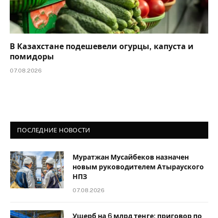
В Казахстане подешевели огурцы, капуста и
помидоры
07.08.2026
ПОСЛЕДНИЕ НОВОСТИ
Муратжан Мусайбеков назначен
новым руководителем Атырауского
НПЗ
07.08.2026
Ущерб на 6 млрд теңге: приговор по