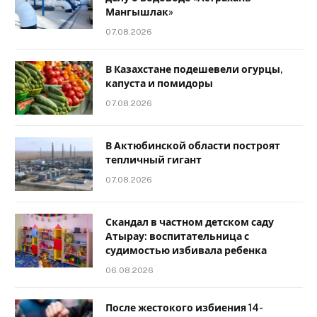
Мангышлак»
07.08.2026
В Казахстане подешевели огурцы,
капуста и помидоры
07.08.2026
В Актюбинской области построят
тепличный гигант
07.08.2026
Скандал в частном детском саду
Атырау: воспитательница с
судимостью избивала ребенка
06.08.2026
После жестокого избиения 14-