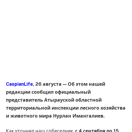
CaspianLife
, 26 августа — Об этом нашей
редакции сообщил официальный
представитель Атырауской областной
территориальной инспекции лесного хозяйства
и животного мира Нурлан Имангалиев.
Как уточнил наш собеседник,
с 4 сентября по 15