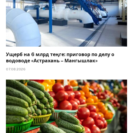
Ущерб на 6 млрд теңге: приговор по делу о
водоводе «Астрахань – Мангышлак»
07.08.2026