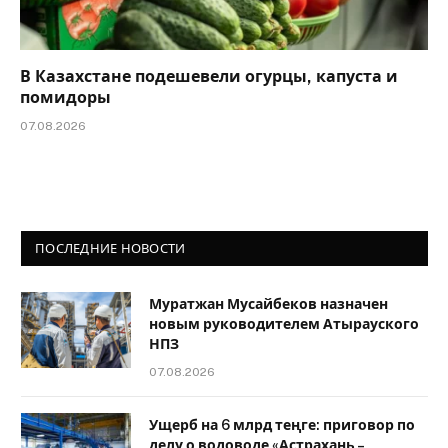
В Казахстане подешевели огурцы, капуста и
помидоры
07.08.2026
ПОСЛЕДНИЕ НОВОСТИ
Муратжан Мусайбеков назначен
новым руководителем Атырауского
НПЗ
07.08.2026
Ущерб на 6 млрд теңге: приговор по
делу о водоводе «Астрахань –