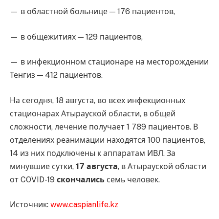
— в областной больнице — 176 пациентов,
— в общежитиях — 129 пациентов,
— в инфекционном стационаре на месторождении
Тенгиз — 412 пациентов.
На сегодня, 18 августа, во всех инфекционных
стационарах Атырауской области, в общей
сложности, лечение получает 1 789 пациентов. В
отделениях реанимации находятся 100 пациентов,
14 из них подключены к аппаратам ИВЛ. За
минувшие сутки,
17 августа
, в Атырауской области
от COVID-19
скончались
семь человек.
Источник:
www.caspianlife.kz