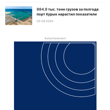
884,8 тыс. тонн грузов за полгода:
порт Курык нарастил показатели
05.08.2026
Advertisement