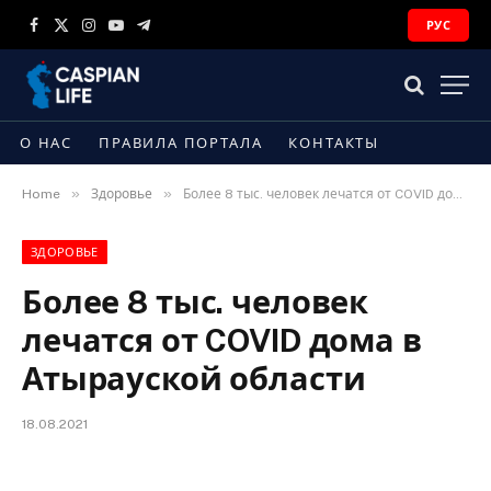
РУС
Facebook
X
Instagram
YouTube
Telegram
(Twitter)
О НАС
ПРАВИЛА ПОРТАЛА
КОНТАКТЫ
»
»
Home
Здоровье
Более 8 тыс. человек лечатся от COVID дома в Атырауской области
ЗДОРОВЬЕ
Более 8 тыс. человек
лечатся от COVID дома в
Атырауской области
18.08.2021