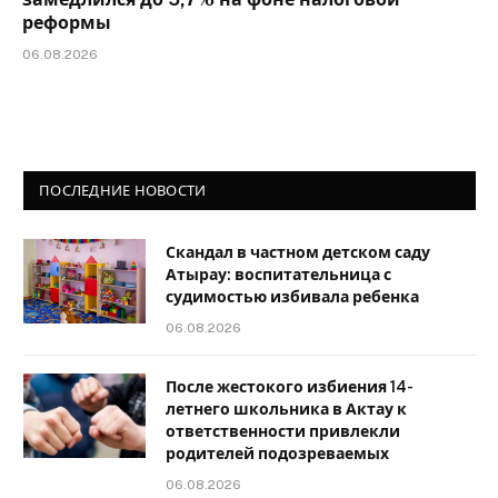
реформы
06.08.2026
ПОСЛЕДНИЕ НОВОСТИ
Скандал в частном детском саду
Атырау: воспитательница с
судимостью избивала ребенка
06.08.2026
После жестокого избиения 14-
летнего школьника в Актау к
ответственности привлекли
родителей подозреваемых
06.08.2026