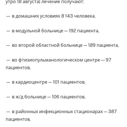
утро 18 августа) лечение получают:
— в домашних условиях 8 143 человека,
— в модульной больнице — 192 пациента,
— во второй областной больнице — 189 пациента,
— во фтизиопульманологическом центре — 97
пациентов,
— в кардиоцентре — 101 пациентов,
— в ж/д больнице — 106 пациентов,
— в районных инфекционных стационарах — 387
пациентов,