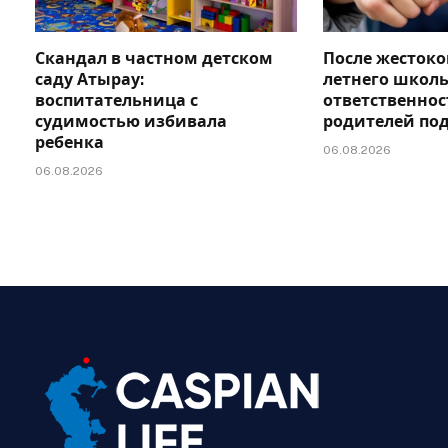
Скандал в частном детском
После жестоко
саду Атырау:
летнего школь
воспитательница с
ответственно
судимостью избивала
родителей по
ребенка
06.08.2026
06.08.2026