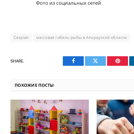
Фото из социальных сетей
Caspian
массовая гибель рыбы в Атырауской области
SHARE.
Facebook
Twitter
Pinteres
ПОХОЖИЕ ПОСТЫ