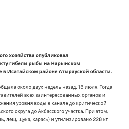
ного хозяйства опубликовал
кту гибели рыбы на Нарынском
 в Исатайском районе Атырауской области.
бщала около двух недель назад, 18 июля. Тогда
тавителей всех заинтересованных органов и
ижения уровня воды в канале до критической
ского округа до Акбасского участка. При этом,
, лещ, щука, карась) и утилизировано 228 кг
.