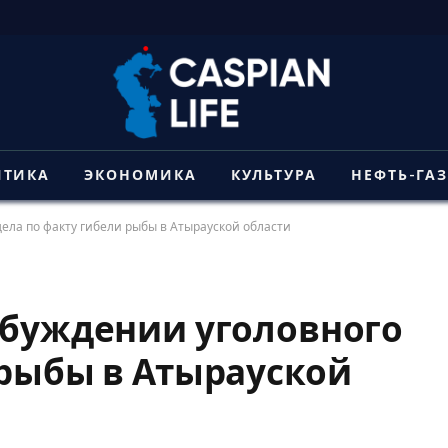
ИТИКА
ЭКОНОМИКА
КУЛЬТУРА
НЕФТЬ-ГА
ела по факту гибели рыбы в Атырауской области
збуждении уголовного
 рыбы в Атырауской