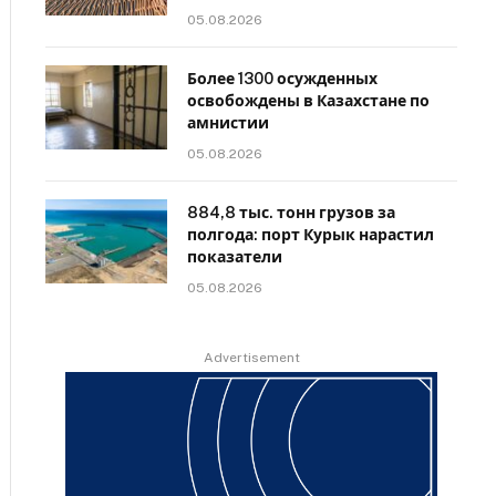
05.08.2026
Более 1300 осужденных
освобождены в Казахстане по
амнистии
05.08.2026
884,8 тыс. тонн грузов за
полгода: порт Курык нарастил
показатели
05.08.2026
Advertisement