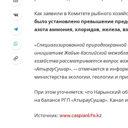
Как заявили в Комитете рыбного хозяй
было установлено превышение пред
азота аммония, хлоридов, железа, в
«
Специализированной природоохранной
инициативе Жайык-Каспийской межобла
хозяйства рассматривается вопрос воз
«АтырауСушар
», — отмечается в инфор
министерства экологии, геологии и пр
При этом уточняется, что Нарынский 
на балансе РГП «АтырауСушар». Канал и
Источник:
www.caspianlife.kz