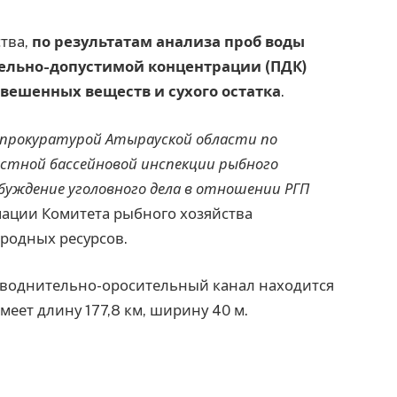
ства,
по результатам анализа проб воды
ельно-допустимой концентрации (ПДК)
звешенных веществ и сухого остатка
.
 прокуратурой Атырауской области по
стной бассейновой инспекции рыбного
буждение уголовного дела в отношении РГП
мации Комитета рыбного хозяйства
иродных ресурсов.
обводнительно-оросительный канал находится
меет длину 177,8 км, ширину 40 м.