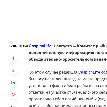
CaspianLife
, 1 августа — Комитет рыб
ПОДЕЛИТЬСЯ
дополнительную информацию по фа
обводнительно-оросительном канале
​Об этом случае редакция
CaspianLife
соо
был осуществлен выезд на место предс
установлен факт гибели рыбы из-за сн
отметки на участке от Жанбайского сель
организован сбор погибшей рыбы (окунь
рыбы с соблюдением санитарных норм