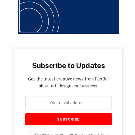
Subscribe to Updates
Get the latest creative news from FooBar
about art, design and business.
By signing up, you agree to the our terms