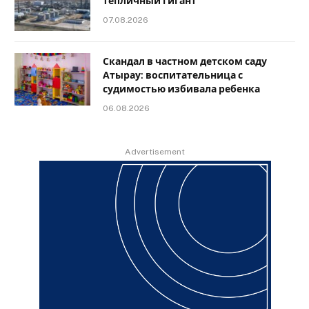
тепличный гигант
07.08.2026
Скандал в частном детском саду
Атырау: воспитательница с
судимостью избивала ребенка
06.08.2026
Advertisement