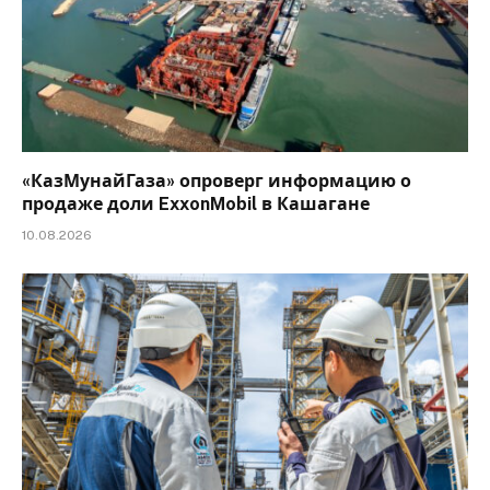
«КазМунайГаза» опроверг информацию о
продаже доли ExxonMobil в Кашагане
10.08.2026