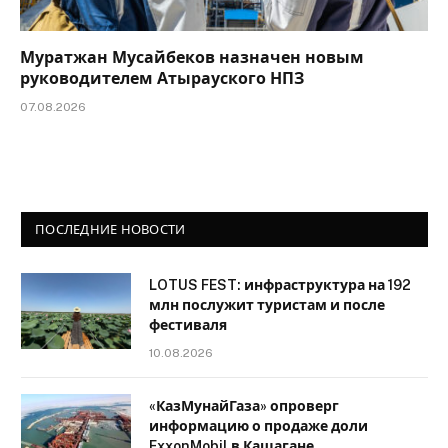
Муратжан Мусайбеков назначен новым
руководителем Атырауского НПЗ
07.08.2026
ПОСЛЕДНИЕ НОВОСТИ
LOTUS FEST: инфраструктура на 192
млн послужит туристам и после
фестиваля
10.08.2026
«КазМунайГаза» опроверг
информацию о продаже доли
ExxonMobil в Кашагане