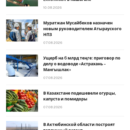
10.08.2026
Муратжан Мусайбеков назначен
новым руководителем Атырауского
НПЗ
07.08.2026
Ущерб на 6 млрд теңге: приговор по
делу о водоводе «Астрахань –
Мангышлак»
07.08.2026
В Казахстане подешевели огурцы,
капуста и помидоры
07.08.2026
В Актюбинской области построят