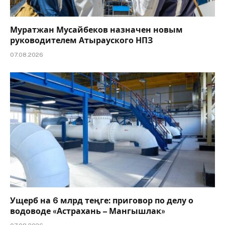
Муратжан Мусайбеков назначен новым
руководителем Атырауского НПЗ
07.08.2026
Ущерб на 6 млрд теңге: приговор по делу о
водоводе «Астрахань – Мангышлак»