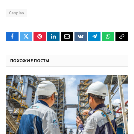
Caspian
Facebook
Twitter
Pinterest
LinkedIn
Email
VKontakte
Telegram
WhatsApp
Copy
Link
ПОХОЖИЕ ПОСТЫ