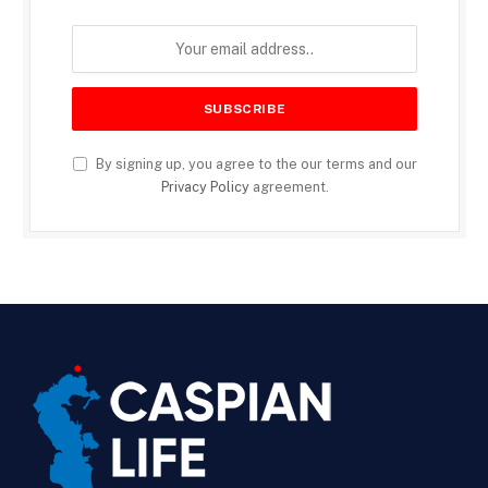
By signing up, you agree to the our terms and our
Privacy Policy
agreement.