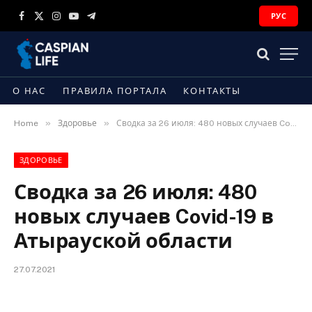
РУС
Facebook
X
Instagram
YouTube
Telegram
(Twitter)
О НАС
ПРАВИЛА ПОРТАЛА
КОНТАКТЫ
»
»
Home
Здоровье
Сводка за 26 июля: 480 новых случаев Covid-19 в Атырауской области
ЗДОРОВЬЕ
Сводка за 26 июля: 480
новых случаев Covid-19 в
Атырауской области
27.07.2021