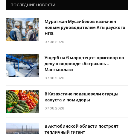
ПОСЛЕДНИЕ НОВОСТИ
Муратжан Мусайбеков назначен
новым руководителем Атырауского
НПЗ
07.08.2026
Ущерб на 6 млрд теңге: приговор по
делу о водоводе «Астрахань –
Мангышлак»
07.08.2026
В Казахстане подешевели огурцы,
капуста и помидоры
07.08.2026
В Актюбинской области построят
тепличный гигант