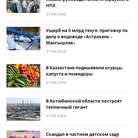
НПЗ
07.08.2026
Ущерб на 6 млрд теңге: приговор по
делу о водоводе «Астрахань –
Мангышлак»
07.08.2026
В Казахстане подешевели огурцы,
капуста и помидоры
07.08.2026
В Актюбинской области построят
тепличный гигант
07.08.2026
Скандал в частном детском саду