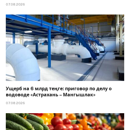
07.08.2026
Ущерб на 6 млрд теңге: приговор по делу о
водоводе «Астрахань – Мангышлак»
07.08.2026