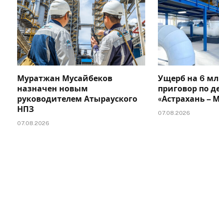
Муратжан Мусайбеков
Ущерб на 6 мл
назначен новым
приговор по д
руководителем Атырауского
«Астрахань –
НПЗ
07.08.2026
07.08.2026