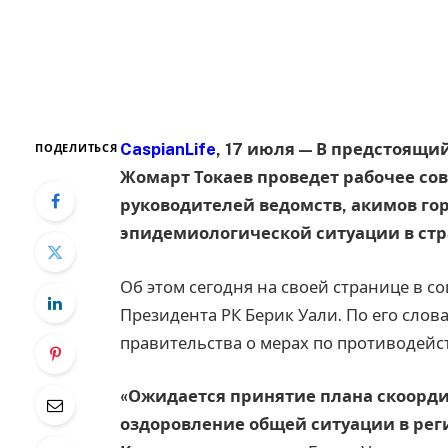
CaspianLife
, 17 июля — В предстоящи
ПОДЕЛИТЬСЯ
Жомарт Токаев проведет рабочее со
руководителей ведомств, акимов гор
эпидемиологической ситуации в стр
Об этом сегодня на своей странице в с
Президента РК Берик Уали. По его слова
правительства о мерах по противодей
«Ожидается принятие плана скоорд
оздоровление общей ситуации в рег