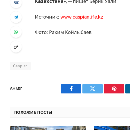
Казахстана»
, — пишет Берик Уали.
Источник:
www.caspianlife.kz
Фото: Рахим Койлыбаев
Caspian
SHARE.
Facebook
Twitter
Pinteres
ПОХОЖИЕ ПОСТЫ