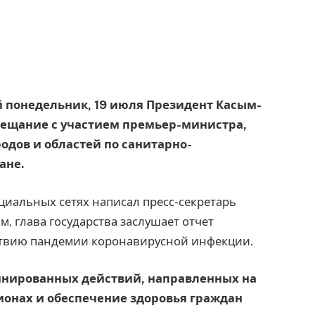
й понедельник, 19 июля Президент Касым-
вещание с участием премьер-министра,
одов и областей по санитарно-
ане.
оциальных сетях написал пресс-секретарь
м, глава государства заслушает отчет
ствию пандемии коронавирусной инфекции.
инированных действий, направленных на
ионах и обеспечение здоровья граждан