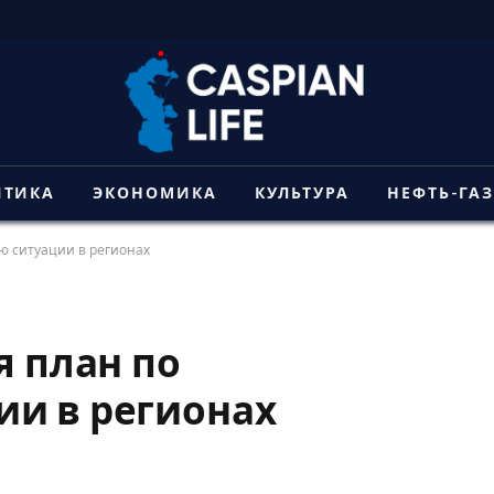
ИТИКА
ЭКОНОМИКА
КУЛЬТУРА
НЕФТЬ-ГА
ю ситуации в регионах
я план по
ии в регионах