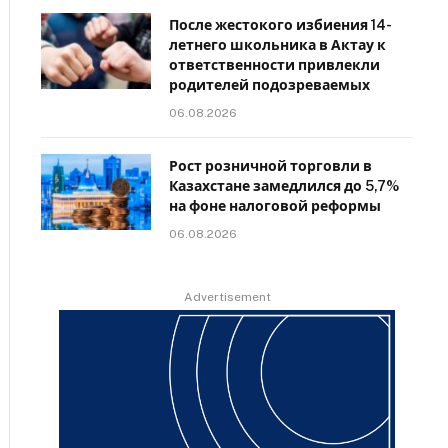
После жестокого избиения 14-
летнего школьника в Актау к
ответственности привлекли
родителей подозреваемых
06.08.2026
Рост розничной торговли в
Казахстане замедлился до 5,7%
на фоне налоговой реформы
06.08.2026
Advertisement