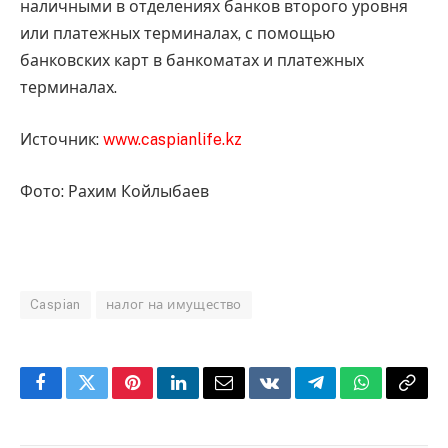
наличными в отделениях банков второго уровня
или платежных терминалах, с помощью
банковских карт в банкоматах и платежных
терминалах.
Источник:
www.caspianlife.kz
Фото: Рахим Койлыбаев
Caspian
налог на имущество
Facebook
Twitter
Pinterest
LinkedIn
Email
VKontakte
Telegram
WhatsApp
Copy
Link