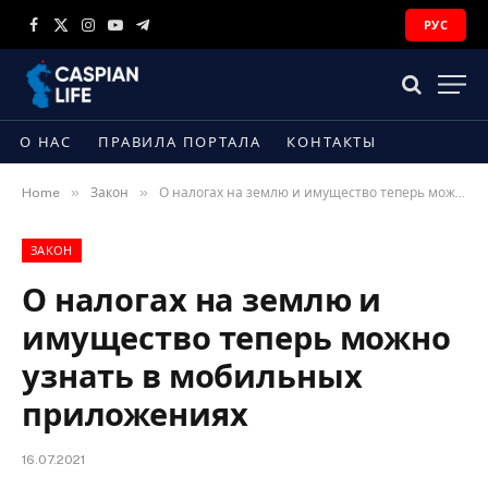
РУС
Facebook
X
Instagram
YouTube
Telegram
(Twitter)
О НАС
ПРАВИЛА ПОРТАЛА
КОНТАКТЫ
»
»
Home
Закон
О налогах на землю и имущество теперь можно узнать в мобильных приложениях
ЗАКОН
О налогах на землю и
имущество теперь можно
узнать в мобильных
приложениях
16.07.2021