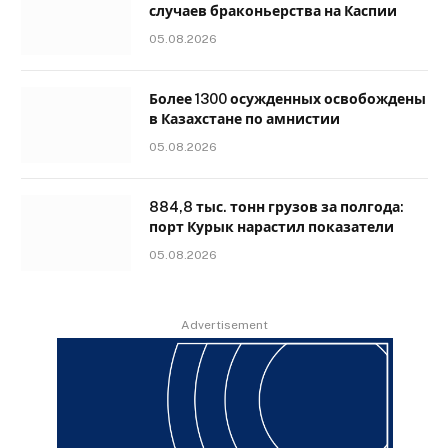
случаев браконьерства на Каспии
05.08.2026
Более 1300 осужденных освобождены
в Казахстане по амнистии
05.08.2026
884,8 тыс. тонн грузов за полгода:
порт Курык нарастил показатели
05.08.2026
Advertisement