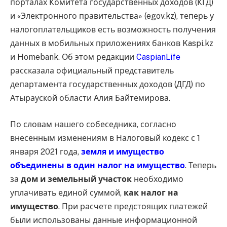
порталах Комитета государственных доходов (КГД)
и «Электронного правительства» (egov.kz), теперь у
налогоплательщиков есть возможность получения
данных в мобильных приложениях банков Kaspi.kz
и Homebank. Об этом редакции
CaspianLife
рассказала официальный представитель
департамента государственных доходов (ДГД) по
Атырауской области Алия Байтемирова.
По словам нашего собеседника, согласно
внесенным изменениям в Налоговый кодекс с 1
января 2021 года,
земля и имущество
объединены в один налог на имущество
. Теперь
за
дом и земельный участок
необходимо
уплачивать единой суммой,
как налог на
имущество
. При расчете предстоящих платежей
были использованы данные информационной