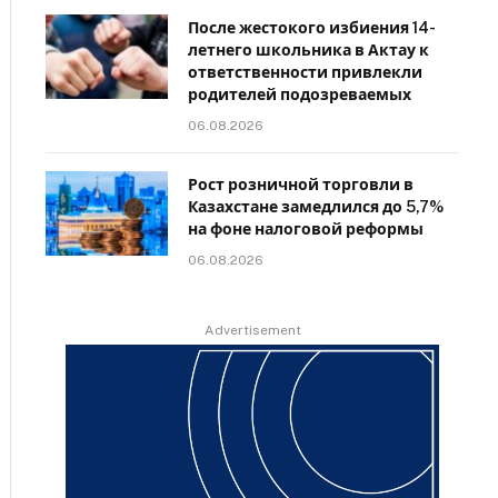
После жестокого избиения 14-
летнего школьника в Актау к
ответственности привлекли
родителей подозреваемых
06.08.2026
Рост розничной торговли в
Казахстане замедлился до 5,7%
на фоне налоговой реформы
06.08.2026
Advertisement