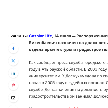
CaspianLife
, 14 июля — Распоряжени
ПОДЕЛИТЬСЯ
Бисенбаевич назначен на должность
отдела архитектуры и градостроител
Как сообщает пресс-служба городского 
году в Атырауской области. В 2003 год
университет им. Х.Досмухамедова по с
начал в 2005 году в судебных органах. 
службе. До назначения на должность р
градостроительства он занимал должнос