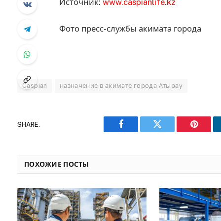
Источник:
www.caspianlife.kz
Фото пресс-службы акимата города
Caspian
назначение в акимате города Атырау
SHARE.
Facebook
Twitter
Pinteres
ПОХОЖИЕ ПОСТЫ