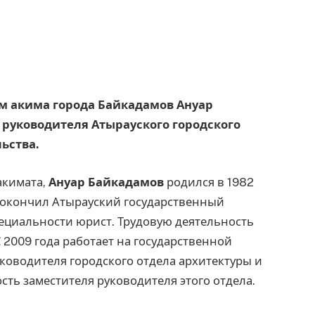
ем акима города Байкадамов Ануар
 руководителя Атырауского городского
ьства.
акимата,
Ануар Байкадамов
родился в 1982
у окончил Атырауский государственный
пециальности юрист. Трудовую деятельность
С 2009 года работает на государственной
уководителя городского отдела архитектуры и
ть заместителя руководителя этого отдела.