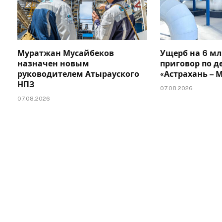
Муратжан Мусайбеков
Ущерб на 6 мл
назначен новым
приговор по д
руководителем Атырауского
«Астрахань –
НПЗ
07.08.2026
07.08.2026