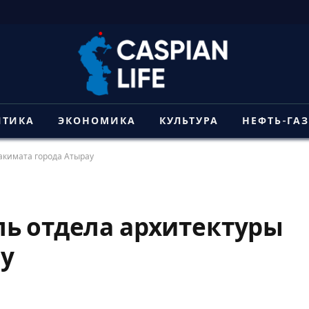
ИТИКА
ЭКОНОМИКА
КУЛЬТУРА
НЕФТЬ-ГА
акимата города Атырау
ь отдела архитектуры
у