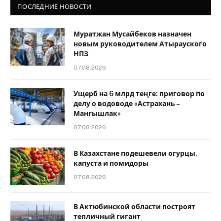
ПОСЛЕДНИЕ НОВОСТИ
Муратжан Мусайбеков назначен
новым руководителем Атырауского
НПЗ
07.08.2026
Ущерб на 6 млрд теңге: приговор по
делу о водоводе «Астрахань –
Мангышлак»
07.08.2026
В Казахстане подешевели огурцы,
капуста и помидоры
07.08.2026
В Актюбинской области построят
тепличный гигант