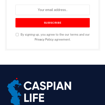
By signing up, you agree to the our terms and our
Privacy Policy
agreement.