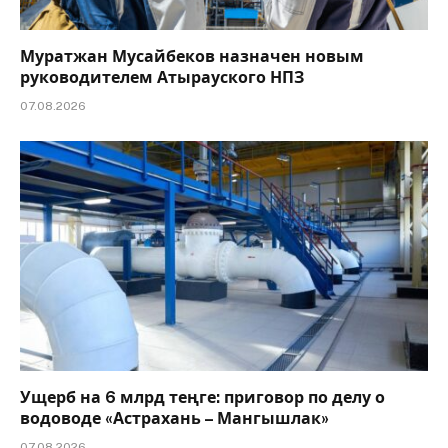
Муратжан Мусайбеков назначен новым
руководителем Атырауского НПЗ
07.08.2026
Ущерб на 6 млрд теңге: приговор по делу о
водоводе «Астрахань – Мангышлак»
07.08.2026