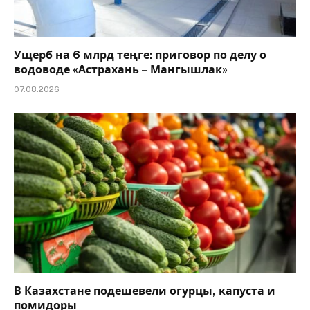
Ущерб на 6 млрд теңге: приговор по делу о
водоводе «Астрахань – Мангышлак»
07.08.2026
В Казахстане подешевели огурцы, капуста и
помидоры