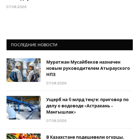
07.08.2026
ПОСЛЕДНИЕ НОВОСТИ
Муратжан Мусайбеков назначен
новым руководителем Атырауского
НПЗ
07.08.2026
Ущерб на 6 млрд теңге: приговор по
делу о водоводе «Астрахань –
Мангышлак»
07.08.2026
В Казахстане подешевели огурцы,