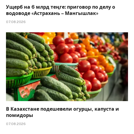
Ущерб на 6 млрд теңге: приговор по делу о
водоводе «Астрахань – Мангышлак»
07.08.2026
В Казахстане подешевели огурцы, капуста и
помидоры
07.08.2026