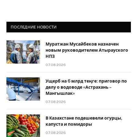
ПОСЛЕДНИЕ НОВОСТИ
Муратжан Мусайбеков назначен
новым руководителем Атырауского
НПЗ
07.08.2026
Ущерб на 6 млрд теңге: приговор по
делу о водоводе «Астрахань –
Мангышлак»
07.08.2026
В Казахстане подешевели огурцы,
капуста и помидоры
07.08.2026