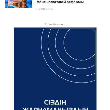
фоне налоговой реформы
06.08.2026
Advertisement