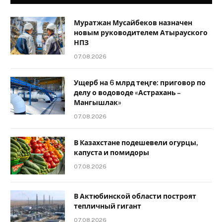
Муратжан Мусайбеков назначен
новым руководителем Атырауского
НПЗ
07.08.2026
Ущерб на 6 млрд теңге: приговор по
делу о водоводе «Астрахань –
Мангышлак»
07.08.2026
В Казахстане подешевели огурцы,
капуста и помидоры
07.08.2026
В Актюбинской области построят
тепличный гигант
07.08.2026