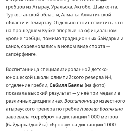
гребцов из Атырау, Уральска, Актобе, Шымкента,
Туркестанской области, Алматы, Алматинской
области и Темиртау. Отдельно стоит отметить, что
на прошедшем Кубке впервые на официальном
уровне гребцы, помимо традиционных байдарки и
каноэ, соревновались в новом виде спорта —
сапсёрфинге.
Воспитанница специализированной детско-
юношеской школы олимпийского резерва №1,
отделение гребли,
Сабиля Баялы
(на фото)
показала высокий результат — у неё три медали в
различных дисциплинах.
Воспитанница
известного
атырауского тренера по гребле
Николая Богачкина
завоевала «
серебро
» на дистанции 1 000 метров
(байдарка/двойка), «бронзу» на дистанции 1 000