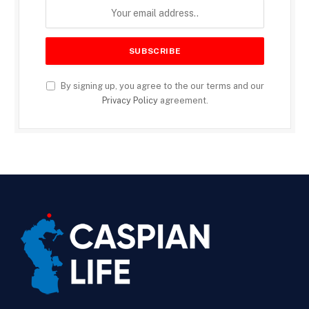
By signing up, you agree to the our terms and our
Privacy Policy
agreement.