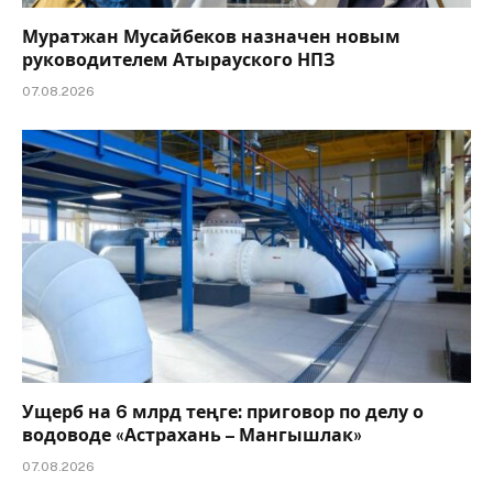
Муратжан Мусайбеков назначен новым
руководителем Атырауского НПЗ
07.08.2026
Ущерб на 6 млрд теңге: приговор по делу о
водоводе «Астрахань – Мангышлак»
07.08.2026