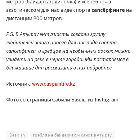
метров (байдарка/одиночка) и «серебро» в
экзотическом для нас виде спорта
сапсёрфинге
на
дистанции 200 метров.
P.S. В Атырау энтузиасты создали группу
любителей этого нового для нас вида спорта —
сапсёрфинга, и гребцов на необычных досках можно
увидеть на реке в черте города. Мы постараемся в
ближайшие дни рассказать о них подробнее.
Источник:
www.caspianlife.kz
Фото со страницы Сабили Баялы из Instagram
Caspian
гребля на байдарках и каноэ в Атырау