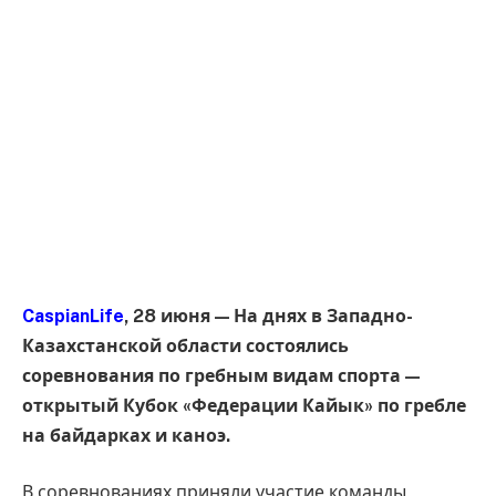
CaspianLife
, 28 июня — На днях в Западно-
Казахстанской области состоялись
соревнования по гребным видам спорта —
открытый Кубок «Федерации Кайык» по гребле
на байдарках и каноэ.
В соревнованиях приняли участие команды