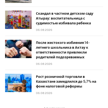
Скандал в частном детском саду
Атырау: воспитательница с
судимостью избивала ребенка
06.08.2026
После жестокого избиения 14-
летнего школьника в Актау к
ответственности привлекли
родителей подозреваемых
06.08.2026
Рост розничной торговли в
Казахстане замедлился до 5,7% на
фоне налоговой реформы
06.08.2026