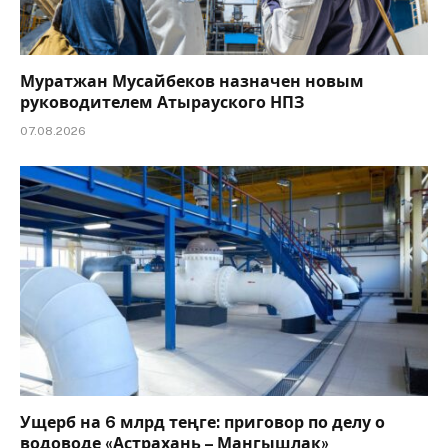
Муратжан Мусайбеков назначен новым
руководителем Атырауского НПЗ
07.08.2026
Ущерб на 6 млрд теңге: приговор по делу о
водоводе «Астрахань – Мангышлак»