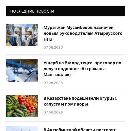
ПОСЛЕДНИЕ НОВОСТИ
Муратжан Мусайбеков назначен
новым руководителем Атырауского
НПЗ
07.08.2026
Ущерб на 6 млрд теңге: приговор по
делу о водоводе «Астрахань –
Мангышлак»
07.08.2026
В Казахстане подешевели огурцы,
капуста и помидоры
07.08.2026
В Актюбинской области построят