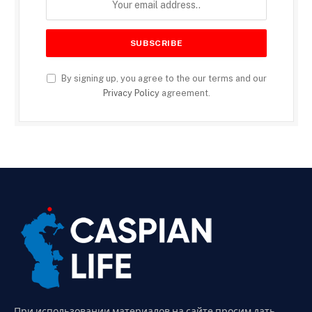
By signing up, you agree to the our terms and our
Privacy Policy
agreement.
При использовании материалов на сайте просим дать