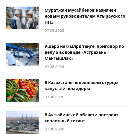
Муратжан Мусайбеков назначен
новым руководителем Атырауского
НПЗ
07.08.2026
Ущерб на 6 млрд теңге: приговор по
делу о водоводе «Астрахань –
Мангышлак»
07.08.2026
В Казахстане подешевели огурцы,
капуста и помидоры
07.08.2026
В Актюбинской области построят
тепличный гигант
07.08.2026