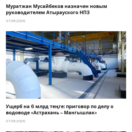
Муратжан Мусайбеков назначен новым
руководителем Атырауского НПЗ
07.08.2026
Ущерб на 6 млрд теңге: приговор по делу о
водоводе «Астрахань – Мангышлак»
07.08.2026