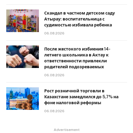
Скандал в частном детском саду
Атырау: воспитательница с
судимостью избивала ребенка
06.08.2026
После жестокого избиения 14-
летнего школьника в Актау к
ответственности привлекли
родителей подозреваемых
06.08.2026
Рост розничной торговли в
Казахстане замедлился до 5,7% на
фоне налоговой реформы
06.08.2026
Advertisement