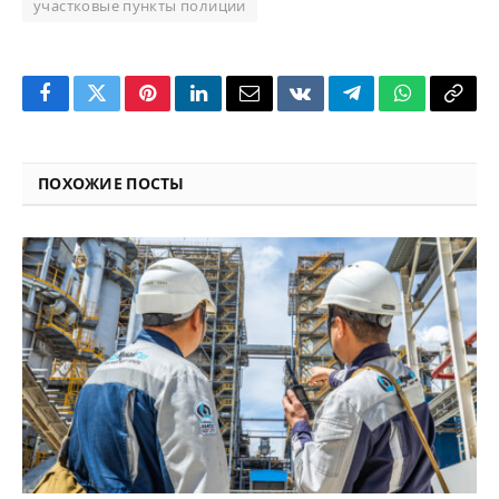
участковые пункты полиции
Facebook
Twitter
Pinterest
LinkedIn
Email
VKontakte
Telegram
WhatsApp
Copy
Link
ПОХОЖИЕ ПОСТЫ