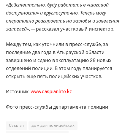
«
Действительно, буду работать в «шаговой
доступности» и круглосуточно. Теперь могу
оперативно реагировать на жалобы и заявления
жителей
», — рассказал участковый инспектор.
Между тем, как уточнили в пресс-службе, за
последние два года в Атырауской области
завершено и сдано в эксплуатацию 28 новых
отделений полиции. В этом году планируется
открыть еще пять полицейских участков.
Источник:
www.caspianlife.kz
Фото пресс-службы департамента полиции
Caspian
дом для полицейских