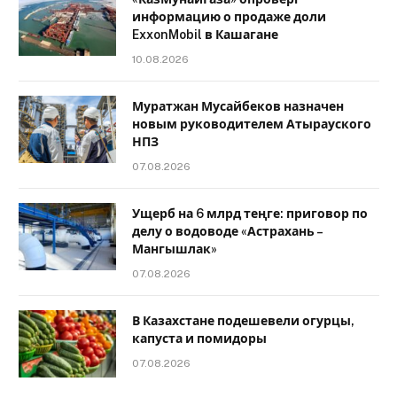
информацию о продаже доли
ExxonMobil в Кашагане
10.08.2026
Муратжан Мусайбеков назначен
новым руководителем Атырауского
НПЗ
07.08.2026
Ущерб на 6 млрд теңге: приговор по
делу о водоводе «Астрахань –
Мангышлак»
07.08.2026
В Казахстане подешевели огурцы,
капуста и помидоры
07.08.2026