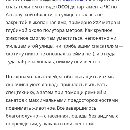
спасательном отряде (
ОСО
) департамента ЧС по
Атырауской области, на улице осталась не
закрытой выкопанная яма, примерно 2Х2 метра и
глубиной около полутора метров. Как крупное
животное смогло там уместиться, непонятно ни
жильцам этой улицы, ни прибывшим спасателям —
скотину никто не опознал (клейма нет), и откуда
туда забрела лошадь, никому неизвестно.
По словам спасателей, чтобы вытащить из ямы
скрючившуюся лошадь пришлось вызывать
спецтехнику, а затем при помощи ремней и
канатов с максимальными предосторожностями
поднимать животное. Всё завершилось
благополучно — спасённая лошадь, без видимых
повреждении, ускакала в неизвестном