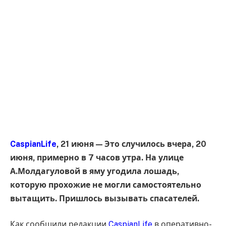
CaspianLife
, 21 июня — Это случилось вчера, 20
июня, примерно в 7 часов утра. На улице
А.Молдагуловой в яму угодила лошадь,
которую прохожие не могли самостоятельно
вытащить. Пришлось вызывать спасателей.
Как сообщили редакции
CaspianLife
в оперативно-