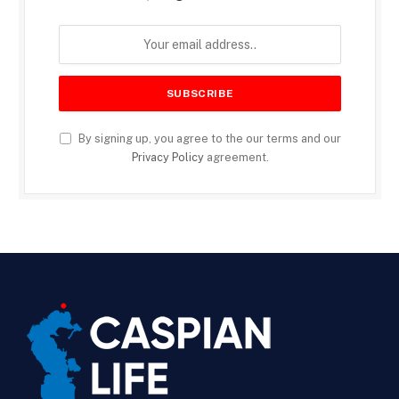
By signing up, you agree to the our terms and our
Privacy Policy
agreement.