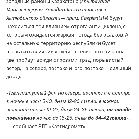
западные районы Казахстана (
Атырауская,
Мангистауская, Западно-Казахстанская и
Актюбинская области — прим. CaspianLife
) будут
находиться под влиянием отрога антициклона, с
которым ожидается жаркая погода без осадков. А
на остальную территорию республики будет
оказывать влияние ложбина северного циклона,
где пройдут дожди с грозами, град, порывистый
ветер, на севере, востоке и юго-востоке — сильный
дождь.
«
Температурный фон на севере, востоке и в центре
в ночные часы 5-13, днем 12-23 тепла, в южной
половине ночью 12-22, днем 24-35 тепла,
на западе
повышение
ночью до 15-25, днем
до 34-42 тепла
»,
— сообщает РГП «Казгидромет».