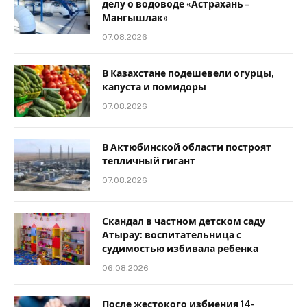
делу о водоводе «Астрахань –
Мангышлак»
07.08.2026
В Казахстане подешевели огурцы,
капуста и помидоры
07.08.2026
В Актюбинской области построят
тепличный гигант
07.08.2026
Скандал в частном детском саду
Атырау: воспитательница с
судимостью избивала ребенка
06.08.2026
После жестокого избиения 14-