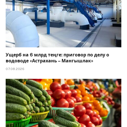
Ущерб на 6 млрд теңге: приговор по делу о
водоводе «Астрахань – Мангышлак»
07.08.2026