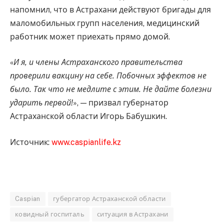
напомнил, что в Астрахани действуют бригады для
маломобильных групп населения, медицинский
работник может приехать прямо домой.
«
И я, и члены Астраханского правительства
проверили вакцину на себе. Побочных эффектов не
было. Так что не медлите с этим. Не дайте болезни
ударить первой!
», — призвал губернатор
Астраханской области Игорь Бабушкин.
Источник:
www.caspianlife.kz
Caspian
губергатор Астраханской области
ковидный госпиталь
ситуация в Астрахани