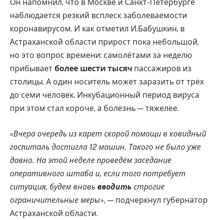
Он напомнил, что в Москве и Санкт-Петербурге
наблюдается резкий всплеск заболеваемости
коронавирусом. И как отметил И.Бабушкин, в
Астраханской области прирост пока небольшой,
но это вопрос времени: самолётами за неделю
прибывает
более шести тысяч
пассажиров из
столицы. А один носитель может заразить от трёх
до семи человек. Инкубационный период вируса
при этом стал короче, а болезнь — тяжелее.
«
Вчера очередь из карет скорой помощи в ковидный
госпиталь достигла 12 машин. Такого не было уже
давно. На этой неделе проведём заседание
оперативного штаба и, если того потребует
ситуация, будем вновь
вводить
строгие
ограничительные меры
», — подчеркнул губернатор
Астраханской области.