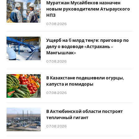
Муратжан Мусайбеков назначен
новым руководителем Атырауского
НПЗ
07.08.2026
Ущерб на 6 млрд теңге: приговор по
делу о водоводе «Астрахань –
Мангышлак»
07.08.2026
В Казахстане подешевели огурцы,
капуста и помидоры
07.08.2026
В Актюбинской области построят
тепличный гигант
07.08.2026