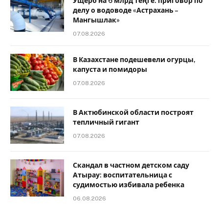
Ущерб на 6 млрд теңге: приговор по
делу о водоводе «Астрахань –
Мангышлак»
07.08.2026
В Казахстане подешевели огурцы,
капуста и помидоры
07.08.2026
В Актюбинской области построят
тепличный гигант
07.08.2026
Скандал в частном детском саду
Атырау: воспитательница с
судимостью избивала ребенка
06.08.2026