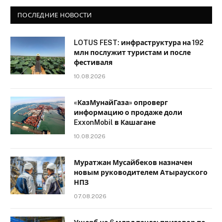
ПОСЛЕДНИЕ НОВОСТИ
LOTUS FEST: инфраструктура на 192
млн послужит туристам и после
фестиваля
10.08.2026
«КазМунайГаза» опроверг
информацию о продаже доли
ExxonMobil в Кашагане
10.08.2026
Муратжан Мусайбеков назначен
новым руководителем Атырауского
НПЗ
07.08.2026