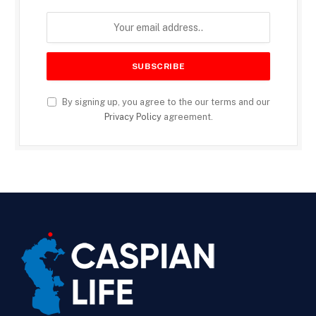
By signing up, you agree to the our terms and our
Privacy Policy
agreement.