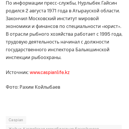
По информации пресс-службы, Нурлыбек Гайсин
родился 2 августа 1971 года в Атырауской области.
Закончил Московский институт мировой
экономики и финансов по специальности «юрист».
В отрасли рыбного хозяйства работает с 1995 года,
трудовую деятельность начинал с должности
государственного инспектора Балыкшинской
инспекции рыбоохраны.
Источник:
www.caspianlife.kz
Фото: Рахим Койлыбаев
Caspian
Жайык-Каспийская межобластная бассейновая