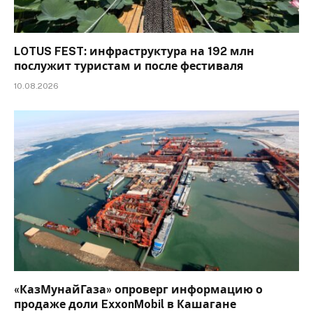
LOTUS FEST: инфраструктура на 192 млн
послужит туристам и после фестиваля
10.08.2026
«КазМунайГаза» опроверг информацию о
продаже доли ExxonMobil в Кашагане