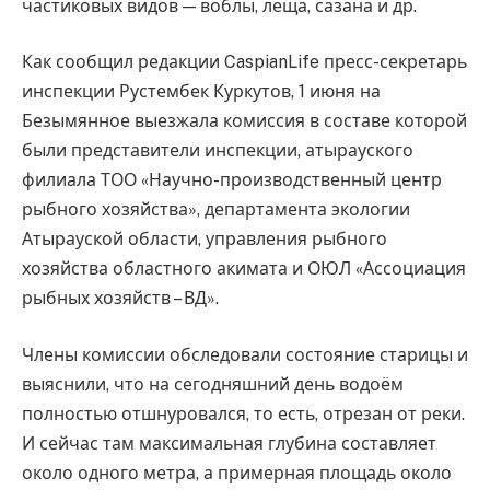
частиковых видов — воблы, леща, сазана и др.
Как сообщил редакции CaspianLife пресс-секретарь
инспекции Рустембек Куркутов, 1 июня на
Безымянное выезжала комиссия в составе которой
были представители инспекции, атырауского
филиала ТОО «Научно-производственный центр
рыбного хозяйства», департамента экологии
Атырауской области, управления рыбного
хозяйства областного акимата и ОЮЛ «Ассоциация
рыбных хозяйств – ВД».
Члены комиссии обследовали состояние старицы и
выяснили, что на сегодняшний день водоём
полностью отшнуровался, то есть, отрезан от реки.
И сейчас там максимальная глубина составляет
около одного метра, а примерная площадь около