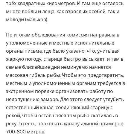
трёх квадратных километров. И там еще осталось
много воблы и леща, как взрослых особей, так и
молоди (мальков).
По итогам обследования комиссия направила в
уполномоченные и местные исполнительные
органы письма, где было указано, что, учитывая
жаркую погоду, старица быстро высыхает, и там в
самые ближайшие дни неминуемо начнется
массовая гибель рыбы. Чтобы это предотвратить,
местным и уполномоченным органам требуется в
экстренном порядке организовать работу по
недопущению замора. Для этого следует углубить
естественный канал, соединяющий старицу с
рекой, чтобы оставшаяся там рыба скатилась в
реку. То есть, прокопать канаву длиной примерно
700-800 метров.