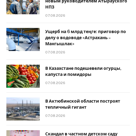
новым руководителем Атырауского
НПЗ
07.08.2026
Ущерб на 6 млрд теңге: приговор по
делу о водоводе «Астрахань –
Мангышлак»
07.08.2026
В Казахстане подешевели огурцы,
капуста и помидоры
07.08.2026
В Актюбинской области построят
тепличный гигант
07.08.2026
Скандал в частном детском саду