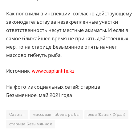
Как пояснили в инспекции, согласно действующему
законодательству за незакрепленные участки
ответственность несут местные акиматы. И если в
самое ближайшее время не принять действенных
мер, то на старице Безымянное опять начнет
массово гибнуть рыба.
Источник:
www.caspianlife.kz
На фото из социальных сетей: старица
Безымянное, май 2021 года
Caspian
массовая гибель рыбы
река Жайык (Урал)
старица Безымянное