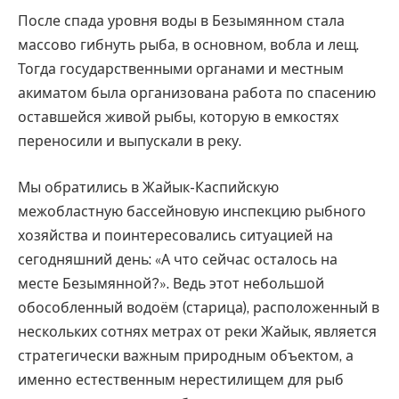
После спада уровня воды в Безымянном стала
массово гибнуть рыба, в основном, вобла и лещ.
Тогда государственными органами и местным
акиматом была организована работа по спасению
оставшейся живой рыбы, которую в емкостях
переносили и выпускали в реку.
Мы обратились в Жайык-Каспийскую
межобластную бассейновую инспекцию рыбного
хозяйства и поинтересовались ситуацией на
сегодняшний день: «А что сейчас осталось на
месте Безымянной?». Ведь этот небольшой
обособленный водоём (старица), расположенный в
нескольких сотнях метрах от реки Жайык, является
стратегически важным природным объектом, а
именно естественным нерестилищем для рыб