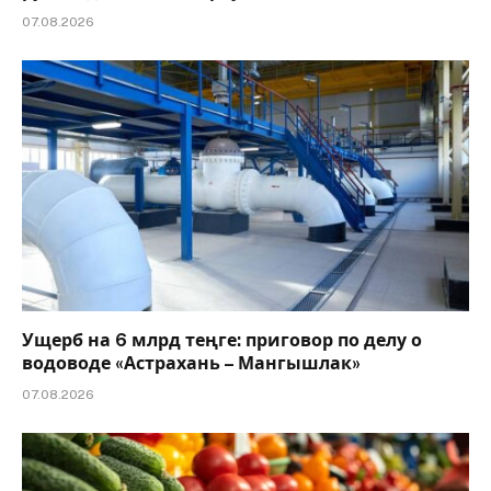
07.08.2026
Ущерб на 6 млрд теңге: приговор по делу о
водоводе «Астрахань – Мангышлак»
07.08.2026