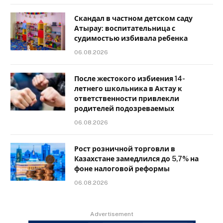
Скандал в частном детском саду
Атырау: воспитательница с
судимостью избивала ребенка
06.08.2026
После жестокого избиения 14-
летнего школьника в Актау к
ответственности привлекли
родителей подозреваемых
06.08.2026
Рост розничной торговли в
Казахстане замедлился до 5,7% на
фоне налоговой реформы
06.08.2026
Advertisement