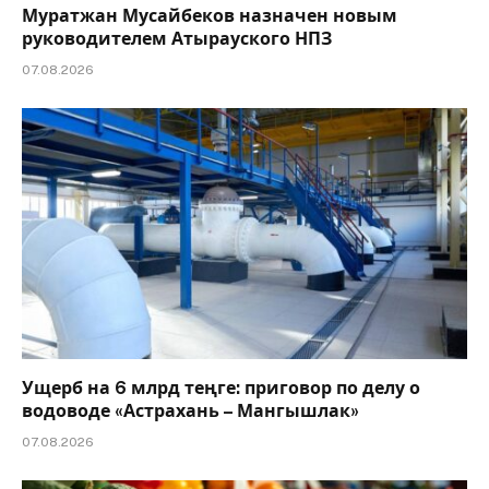
Муратжан Мусайбеков назначен новым
руководителем Атырауского НПЗ
07.08.2026
Ущерб на 6 млрд теңге: приговор по делу о
водоводе «Астрахань – Мангышлак»
07.08.2026