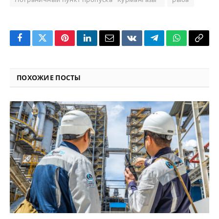
Facebook
Twitter
Pinterest
LinkedIn
Email
VKontakte
Telegram
WhatsApp
Copy
Link
ПОХОЖИЕ ПОСТЫ