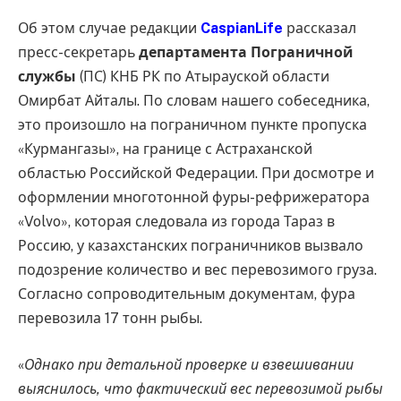
Об этом случае редакции
CaspianLife
рассказал
пресс-секретарь
департамента Пограничной
службы
(ПС) КНБ РК по Атырауской области
Омирбат Айталы. По словам нашего собеседника,
это произошло на пограничном пункте пропуска
«Курмангазы», на границе с Астраханской
областью Российской Федерации. При досмотре и
оформлении многотонной фуры-рефрижератора
«Volvo», которая следовала из города Тараз в
Россию, у казахстанских пограничников вызвало
подозрение количество и вес перевозимого груза.
Согласно сопроводительным документам, фура
перевозила 17 тонн рыбы.
«
Однако при детальной проверке и взвешивании
выяснилось, что фактический вес перевозимой рыбы