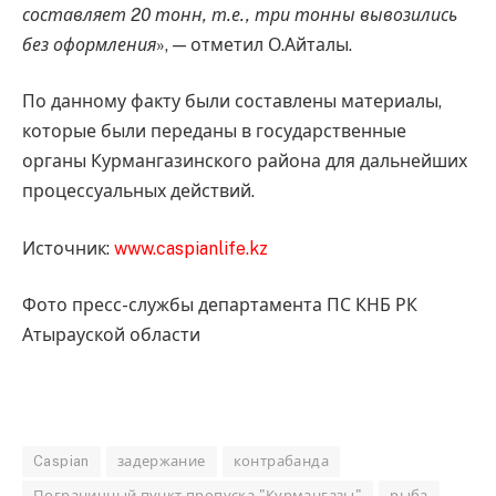
составляет 20 тонн, т.е., три тонны вывозились
без оформления
», — отметил О.Айталы.
По данному факту были составлены материалы,
которые были переданы в государственные
органы Курмангазинского района для дальнейших
процессуальных действий.
Источник:
www.caspianlife.kz
Фото пресс-службы департамента ПС КНБ РК
Атырауской области
Caspian
задержание
контрабанда
Пограничный пункт пропуска "Курмангазы"
рыба