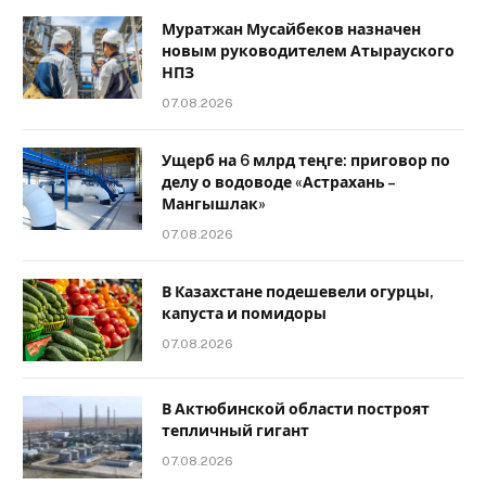
Муратжан Мусайбеков назначен
новым руководителем Атырауского
НПЗ
07.08.2026
Ущерб на 6 млрд теңге: приговор по
делу о водоводе «Астрахань –
Мангышлак»
07.08.2026
В Казахстане подешевели огурцы,
капуста и помидоры
07.08.2026
В Актюбинской области построят
тепличный гигант
07.08.2026