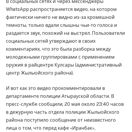
В социальных сетях и через мессенджеры
WhatsApp распространяется видео, на котором
фактически ничего не видно из-за кромешной
темноты, только вдали слышны чьи-то голоса и
раздается звук, похожий на выстрел. Пользователи
социальных сетей утверждают в своих
комментариях, что это была разборка между
молодежными группировками с применением
оружия в райцентре Кулсары (административный
центр Жылыойского района).
И вот как это видео прокомментировали в
департаменте полиции Атырауской области. В
пресс-службе сообщили, 20 мая около 23:40 часов
в дежурную часть отдела полиции Жылыойского
района поступило сообщение от неизвестного
лица о том, что перед кафе «Иранбак»,