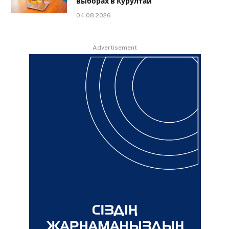
выборах в Курултай
04.08.2026
Advertisement