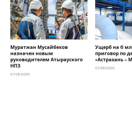
Муратжан Мусайбеков
Ущерб на 6 мл
назначен новым
приговор по д
руководителем Атырауского
«Астрахань –
НПЗ
07.08.2026
07.08.2026