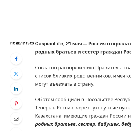
CaspianLife, 21 мая — Россия открыл
ПОДЕЛИТЬСЯ
родных братьев и сестер граждан Р
Согласно распоряжению Правительства 
список близких родственников, имея к
могут въезжать в страну.
Об этом сообщили в Посольстве Респуб
Теперь в Россию через сухопутные пунк
Казахстана, имеющие граждан России не
родных братьев, сестер, бабушек, дед