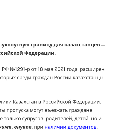
а сухопутную границу для казахстанцев —
оссийской Федерации.
РФ №1291-р от 18 мая 2021 года, расширен
оторых среди граждан России казахстанцы
лики Казахстан в Российской Федерации.
ты пропуска могут въезжать граждане
 только супругов, родителей, детей, но и
ушек, внуков
, при
наличии документов
,