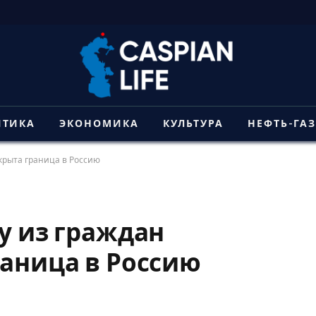
ИТИКА
ЭКОНОМИКА
КУЛЬТУРА
НЕФТЬ-ГА
ткрыта граница в Россию
у из граждан
раница в Россию