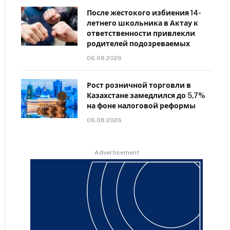
После жестокого избиения 14-
летнего школьника в Актау к
ответственности привлекли
родителей подозреваемых
06.08.2026
Рост розничной торговли в
Казахстане замедлился до 5,7%
на фоне налоговой реформы
06.08.2026
Advertisement