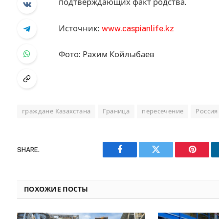
подтверждающих факт родства.
Источник:
www.caspianlife.kz
Фото: Рахим Койлыбаев
граждане Казахстана
Граница
пересечение
Россия
SHARE.
Facebook
Twitter
Pinteres
ПОХОЖИЕ ПОСТЫ