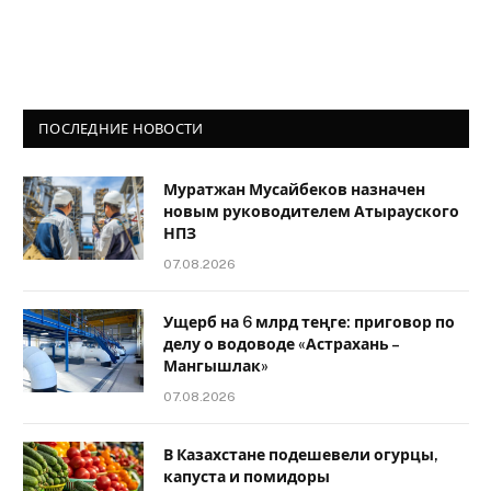
ПОСЛЕДНИЕ НОВОСТИ
Муратжан Мусайбеков назначен
новым руководителем Атырауского
НПЗ
07.08.2026
Ущерб на 6 млрд теңге: приговор по
делу о водоводе «Астрахань –
Мангышлак»
07.08.2026
В Казахстане подешевели огурцы,
капуста и помидоры