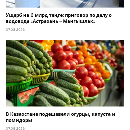
Ущерб на 6 млрд теңге: приговор по делу о
водоводе «Астрахань – Мангышлак»
07.08.2026
В Казахстане подешевели огурцы, капуста и
помидоры
07.08.2026