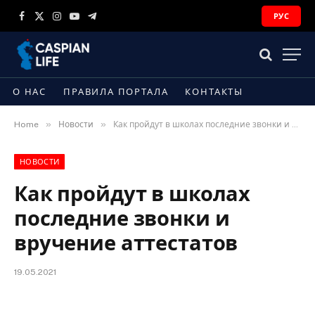
РУС
Facebook
X
Instagram
YouTube
Telegram
(Twitter)
О НАС
ПРАВИЛА ПОРТАЛА
КОНТАКТЫ
»
»
Home
Новости
Как пройдут в школах последние звонки и вручение аттестатов
НОВОСТИ
Как пройдут в школах
последние звонки и
вручение аттестатов
19.05.2021