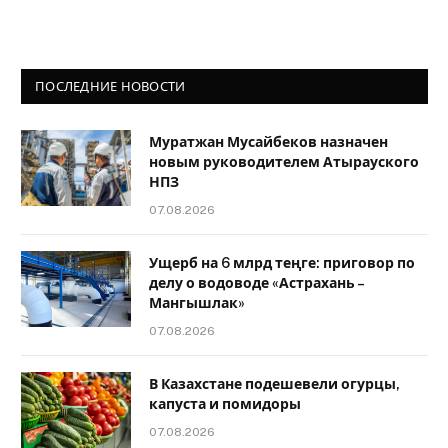
ПОСЛЕДНИЕ НОВОСТИ
Муратжан Мусайбеков назначен
новым руководителем Атырауского
НПЗ
07.08.2026
Ущерб на 6 млрд теңге: приговор по
делу о водоводе «Астрахань –
Мангышлак»
07.08.2026
В Казахстане подешевели огурцы,
капуста и помидоры
07.08.2026