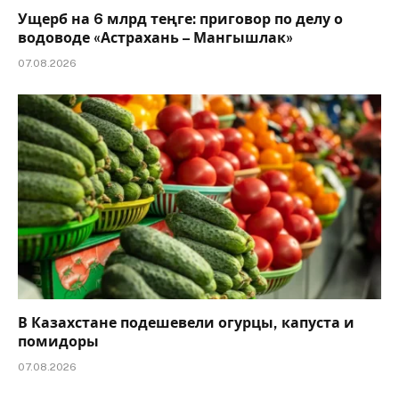
Ущерб на 6 млрд теңге: приговор по делу о
водоводе «Астрахань – Мангышлак»
07.08.2026
В Казахстане подешевели огурцы, капуста и
помидоры
07.08.2026