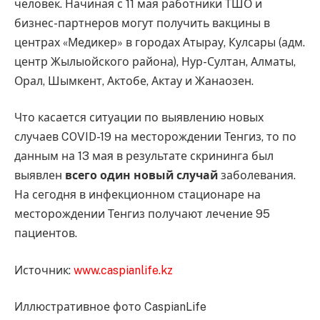
человек. Начиная с 11 мая работники ТШО и
бизнес-партнеров могут получить вакцины в
центрах «Медикер» в городах Атырау, Кулсары (адм.
центр Жылыойского района), Нур-Султан, Алматы,
Орал, Шымкент, Актобе, Актау и Жанаозен.
Что касается ситуации по выявлению новых
случаев COVID-19 на месторождении Тенгиз, то по
данным на 13 мая в результате скрининга был
выявлен
всего один новый случай
заболевания.
На сегодня в инфекционном стационаре на
месторождении Тенгиз получают лечение 95
пациентов.
Источник:
www.caspianlife.kz
Иллюстративное фото CaspianLife