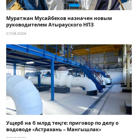
Муратжан Мусайбеков назначен новым
руководителем Атырауского НПЗ
07.08.2026
Ущерб на 6 млрд теңге: приговор по делу о
водоводе «Астрахань – Мангышлак»