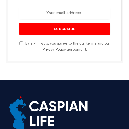
By signing up, you agree to the our terms and our
Privacy Policy
agreement.