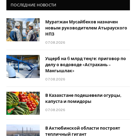
ПОСЛЕДНИЕ НОВОСТИ
Муратжан Мусайбеков назначен
новым руководителем Атырауского
НПЗ
07.08.2026
Ущерб на 6 млрд теңге: приговор по
делу о водоводе «Астрахань –
Мангышлак»
07.08.2026
В Казахстане подешевели огурцы,
капуста и помидоры
07.08.2026
В Актюбинской области построят
тепличный гигант