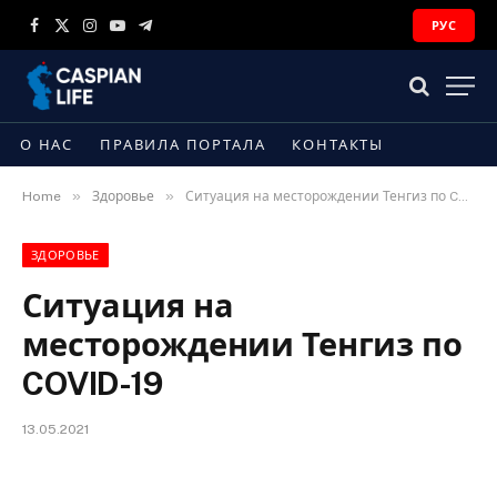
РУС
Facebook
X
Instagram
YouTube
Telegram
(Twitter)
О НАС
ПРАВИЛА ПОРТАЛА
КОНТАКТЫ
»
»
Home
Здоровье
Ситуация на месторождении Тенгиз по COVID-19
ЗДОРОВЬЕ
Ситуация на
месторождении Тенгиз по
COVID-19
13.05.2021