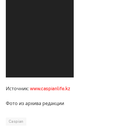
Источник:
www.caspianlife.kz
Фото из архива редакции
Caspian