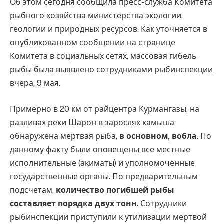
Об этом сегодня сообщила пресс-служба Комитета
рыбного хозяйства министерства экологии,
геологии и природных ресурсов. Как уточняется в
опубликованном сообщении на странице
Комитета в социальных сетях, массовая гибель
рыбы была выявлено сотрудниками рыбинспекции
вчера, 9 мая.
Примерно в 20 км от райцентра Курмангазы, на
разливах реки Шарон в зарослях камыша
обнаружена мертвая рыба,
в основном, вобла
. По
данному факту были оповещены все местные
исполнительные (акиматы) и уполномоченные
государственные органы. По предварительным
подсчетам,
количество погибшей рыбы
составляет порядка двух тонн
. Сотрудники
рыбинспекции приступили к утилизации мертвой