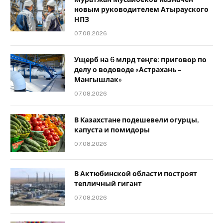
новым руководителем Атырауского
НПЗ
07.08.2026
Ущерб на 6 млрд теңге: приговор по
делу о водоводе «Астрахань –
Мангышлак»
07.08.2026
В Казахстане подешевели огурцы,
капуста и помидоры
07.08.2026
В Актюбинской области построят
тепличный гигант
07.08.2026