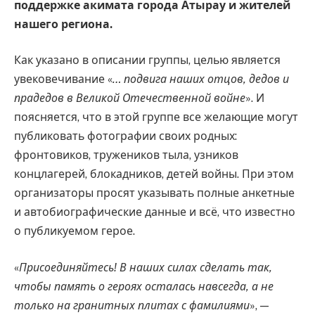
поддержке акимата города Атырау и жителей
нашего региона.
Как указано в описании группы, целью является
увековечивание «
… подвига наших отцов, дедов и
прадедов в Великой Отечественной войне
». И
поясняется, что в этой группе все желающие могут
публиковать фотографии своих родных:
фронтовиков, тружеников тыла, узников
концлагерей, блокадников, детей войны. При этом
организаторы просят указывать полные анкетные
и автобиографические данные и всё, что известно
о публикуемом герое.
«
Присоединяйтесь! В наших силах сделать так,
чтобы память о героях осталась навсегда, а не
только на гранитных плитах с фамилиями
», —