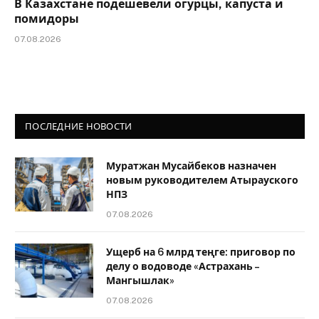
В Казахстане подешевели огурцы, капуста и
помидоры
07.08.2026
ПОСЛЕДНИЕ НОВОСТИ
Муратжан Мусайбеков назначен
новым руководителем Атырауского
НПЗ
07.08.2026
Ущерб на 6 млрд теңге: приговор по
делу о водоводе «Астрахань –
Мангышлак»
07.08.2026