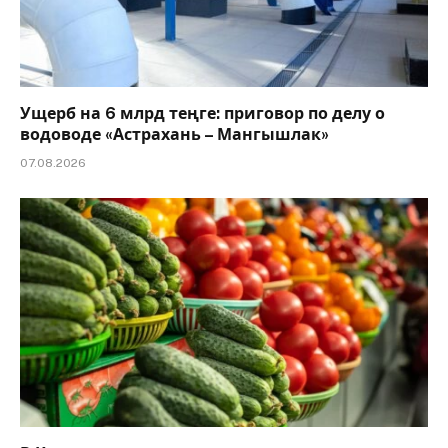
Ущерб на 6 млрд теңге: приговор по делу о
водоводе «Астрахань – Мангышлак»
07.08.2026