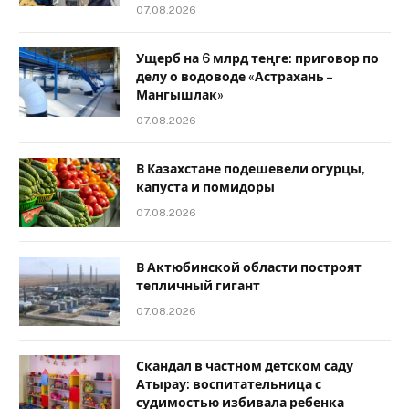
07.08.2026
Ущерб на 6 млрд теңге: приговор по
делу о водоводе «Астрахань –
Мангышлак»
07.08.2026
В Казахстане подешевели огурцы,
капуста и помидоры
07.08.2026
В Актюбинской области построят
тепличный гигант
07.08.2026
Скандал в частном детском саду
Атырау: воспитательница с
судимостью избивала ребенка