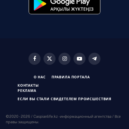
Facebook
X
Instagram
YouTube
Telegram
(Twitter)
О НАС
ПРАВИЛА ПОРТАЛА
КОНТАКТЫ
РЕКЛАМА
ЕСЛИ ВЫ СТАЛИ СВИДЕТЕЛЕМ ПРОИСШЕСТВИЯ
©2020 - 2026 / Caspianlife.kz -информационный агентства / Все
правы защищены.