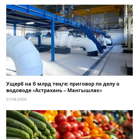
Ущерб на 6 млрд теңге: приговор по делу о
водоводе «Астрахань – Мангышлак»
07.08.2026