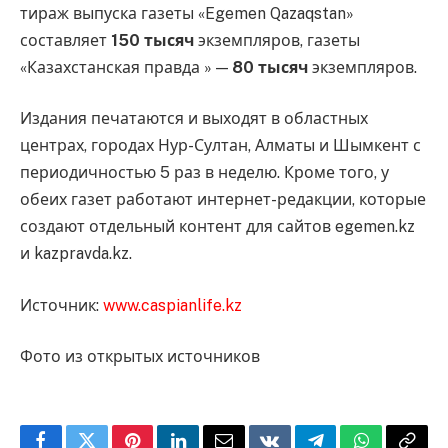
тираж выпуска газеты «Egemen Qazaqstan»
составляет
150 тысяч
экземпляров, газеты
«Казахстанская правда » —
80 тысяч
экземпляров.
Издания печатаются и выходят в областных
центрах, городах Нур-Султан, Алматы и Шымкент с
периодичностью 5 раз в неделю. Кроме того, у
обеих газет работают интернет-редакции, которые
создают отдельный контент для сайтов egemen.kz
и kazpravda.kz.
Источник:
www.caspianlife.kz
Фото из открытых источников