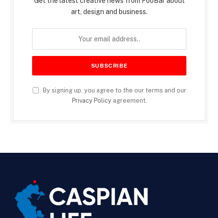
Get the latest creative news from FooBar about
art, design and business.
By signing up, you agree to the our terms and our
Privacy Policy
agreement.