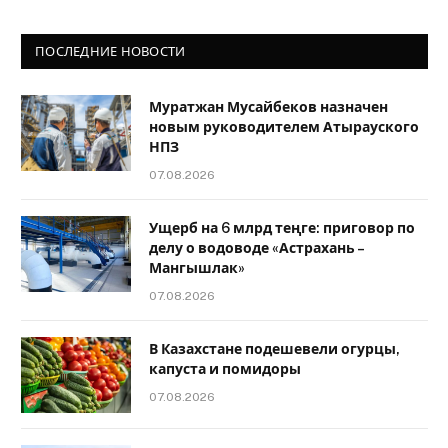
ПОСЛЕДНИЕ НОВОСТИ
Муратжан Мусайбеков назначен
новым руководителем Атырауского
НПЗ
07.08.2026
Ущерб на 6 млрд теңге: приговор по
делу о водоводе «Астрахань –
Мангышлак»
07.08.2026
В Казахстане подешевели огурцы,
капуста и помидоры
07.08.2026