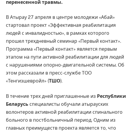
перенесенной травмы.
В Атырау 27 апреля в центре молодежи «Абай»
стартовал проект «Эффективная реабилитация
людей с инвалидностью», в рамках которого
прошел трехдневный семинар «Первый контакт».
Программа «Первый контакт» является первым
этапом на пути активной реабилитации для людей
с нарушениями опорно-двигательной системы. Об
этом рассказали в пресс-службе ТОО
«Тенгизшевройл» (
ТШО
).
В течение трех дней приглашенные из
Республики
Беларусь
специалисты обучали атырауских
волонтеров активной реабилитации спинального
больного в постбольничный период. Одним из
главных преимуществ проекта является то, что