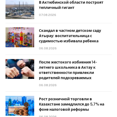
В Актюбинской области построят
тепличный гигант
07.08.2026
Скандал в частном детском саду
Атырау: воспитательница с
судимостью избивала ребенка
06.08.2026
После жестокого избиения 14-
летнего школьника в Актау к
ответственности привлекли
родителей подозреваемых
06.08.2026
Рост розничной торговли в
Казахстане замедлился до 5,7% на
фоне налоговой реформы
06.08.2026