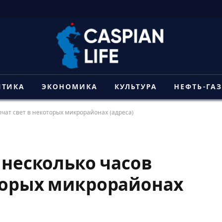
ИТИКА
ЭКОНОМИКА
КУЛЬТУРА
НЕФТЬ-ГА
ючат свет в некоторых микрорайонах (адреса)
 несколько часов
торых микрорайонах