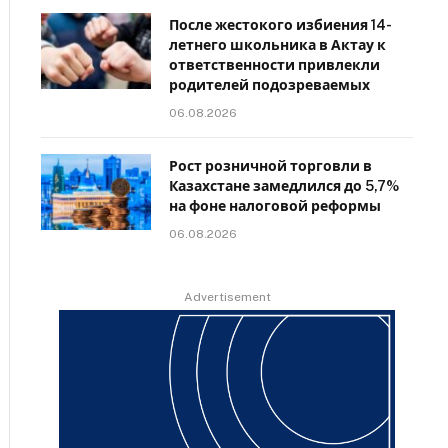
После жестокого избиения 14-
летнего школьника в Актау к
ответственности привлекли
родителей подозреваемых
06.08.2026
Рост розничной торговли в
Казахстане замедлился до 5,7%
на фоне налоговой реформы
06.08.2026
Advertisement