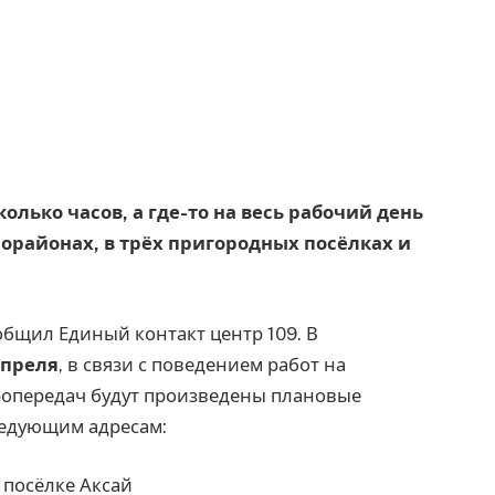
сколько часов, а где-то на весь рабочий день
орайонах, в трёх пригородных посёлках и
общил Единый контакт центр 109. В
апреля
, в связи с поведением работ на
ропередач будут произведены плановые
ледующим адресам:
 посёлке Аксай