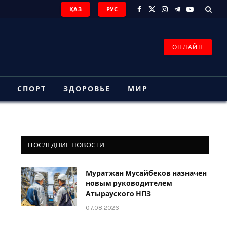
ҚАЗ
РУС
Facebook
X
Instagram
Telegram
YouTube
(Twitter)
ОНЛАЙН
З
СПОРТ
ЗДОРОВЬЕ
МИР
ПОСЛЕДНИЕ НОВОСТИ
Муратжан Мусайбеков назначен
новым руководителем
Атырауского НПЗ
07.08.2026