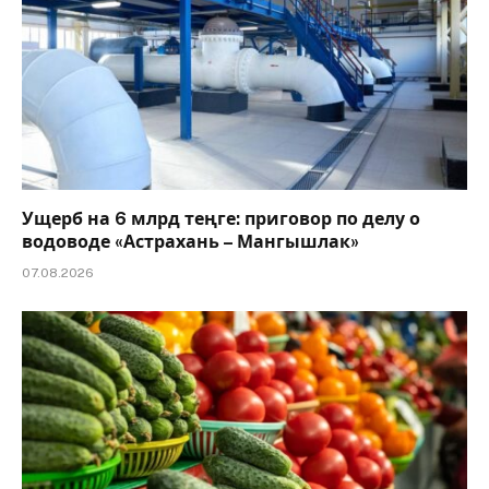
Ущерб на 6 млрд теңге: приговор по делу о
водоводе «Астрахань – Мангышлак»
07.08.2026