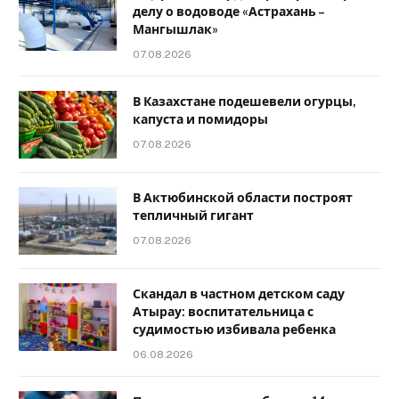
делу о водоводе «Астрахань –
Мангышлак»
07.08.2026
В Казахстане подешевели огурцы,
капуста и помидоры
07.08.2026
В Актюбинской области построят
тепличный гигант
07.08.2026
Скандал в частном детском саду
Атырау: воспитательница с
судимостью избивала ребенка
06.08.2026