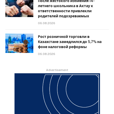
После жестокого избиения 14-
летнего школьника в Актау к
ответственности привлекли
родителей подозреваемых
06.08.2026
Рост розничной торговли в
Казахстане замедлился до 5,7% на
фоне налоговой реформы
06.08.2026
Advertisement