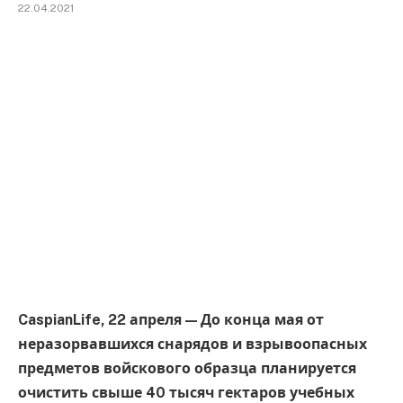
22.04.2021
CaspianLife, 22 апреля — До конца мая от
неразорвавшихся снарядов и взрывоопасных
предметов войскового образца планируется
очистить свыше 40 тысяч гектаров учебных