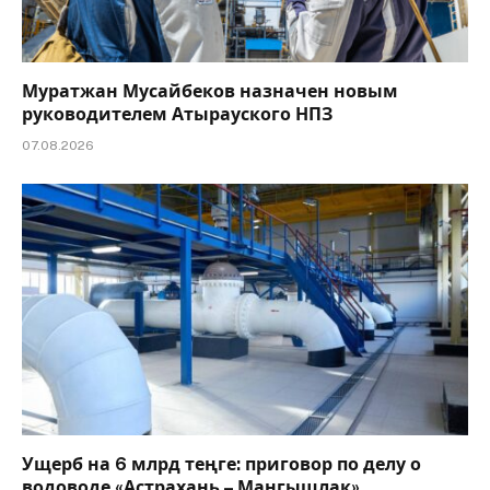
Муратжан Мусайбеков назначен новым
руководителем Атырауского НПЗ
07.08.2026
Ущерб на 6 млрд теңге: приговор по делу о
водоводе «Астрахань – Мангышлак»