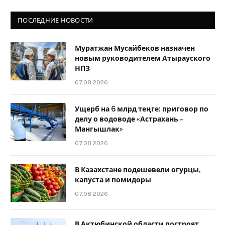
ПОСЛЕДНИЕ НОВОСТИ
Муратжан Мусайбеков назначен
новым руководителем Атырауского
НПЗ
07.08.2026
Ущерб на 6 млрд теңге: приговор по
делу о водоводе «Астрахань –
Мангышлак»
07.08.2026
В Казахстане подешевели огурцы,
капуста и помидоры
07.08.2026
В Актюбинской области построят