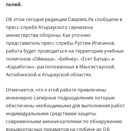
полей.
Об этом сегодня редакции CaspianLife сообщили в
пресс-службе Атырауского гарнизона
министерства обороны. Как уточнил
представитель пресс-службы Рустем Игисинов,
работа будет проводиться на территории учебных
полигонов «Оймаша», «Бейнеу», «Есет Батыр» и
«Каработан», расположенных в Мангистауской,
Актюбинской и Атырауской областях.
Отмечается, что к этой работе привлечены
инженерно-саперные подразделения, которые
обеспечены необходимыми для выполнения работ
индивидуальными средствами защиты,
современными миноискателями по обнаружению
взрывоопасных предметов на глубине до 0,6