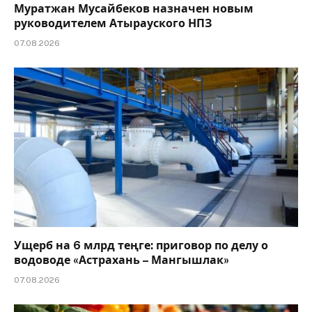
Муратжан Мусайбеков назначен новым
руководителем Атырауского НПЗ
07.08.2026
Ущерб на 6 млрд теңге: приговор по делу о
водоводе «Астрахань – Мангышлак»
07.08.2026