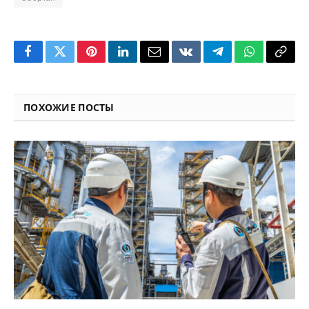
Facebook
Twitter
Pinterest
LinkedIn
Email
VKontakte
Telegram
WhatsApp
Copy
Link
ПОХОЖИЕ ПОСТЫ