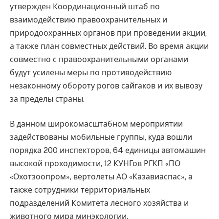
утвержден Координационный штаб по
взаимодействию правоохранительных и
природоохранных органов при проведении акции,
а также план совместных действий. Во время акции
совместно с правоохранительными органами
будут усилены меры по противодействию
незаконному обороту рогов сайгаков и их вывозу
за пределы страны.
В данном широкомасштабном мероприятии
задействованы мобильные группы, куда вошли
порядка 200 инспекторов, 64 единицы автомашин
высокой проходимости, 12 КУНГов РГКП «ПО
«Охотзоопром», вертолеты АО «Казавиаспас», а
также сотрудники территориальных
подразделений Комитета лесного хозяйства и
животного мира минэкологии,