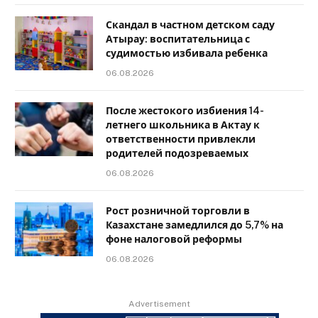
Скандал в частном детском саду
Атырау: воспитательница с
судимостью избивала ребенка
06.08.2026
После жестокого избиения 14-
летнего школьника в Актау к
ответственности привлекли
родителей подозреваемых
06.08.2026
Рост розничной торговли в
Казахстане замедлился до 5,7% на
фоне налоговой реформы
06.08.2026
Advertisement