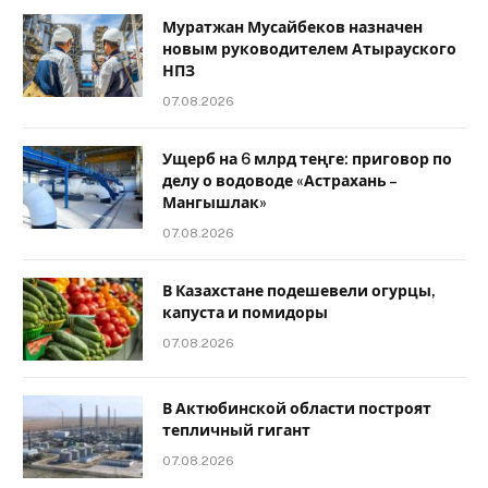
Муратжан Мусайбеков назначен
новым руководителем Атырауского
НПЗ
07.08.2026
Ущерб на 6 млрд теңге: приговор по
делу о водоводе «Астрахань –
Мангышлак»
07.08.2026
В Казахстане подешевели огурцы,
капуста и помидоры
07.08.2026
В Актюбинской области построят
тепличный гигант
07.08.2026