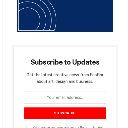
Subscribe to Updates
Get the latest creative news from FooBar
about art, design and business.
By signing up, you agree to the our terms