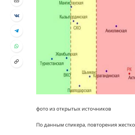
фото из открытых источников
По данным спикера, повторения жестког