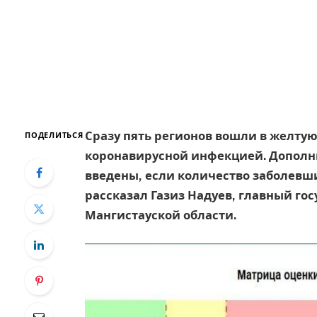
Сразу пять регионов вошли в желтую
ПОДЕЛИТЬСЯ
коронавирусной инфекцией. Дополн
введены, если количество заболевши
рассказал Газиз Надуев, главный г
Мангистауской области.