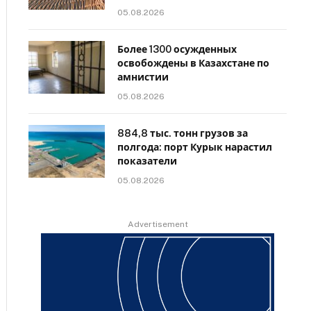
05.08.2026
Более 1300 осужденных
освобождены в Казахстане по
амнистии
05.08.2026
884,8 тыс. тонн грузов за
полгода: порт Курык нарастил
показатели
05.08.2026
Advertisement