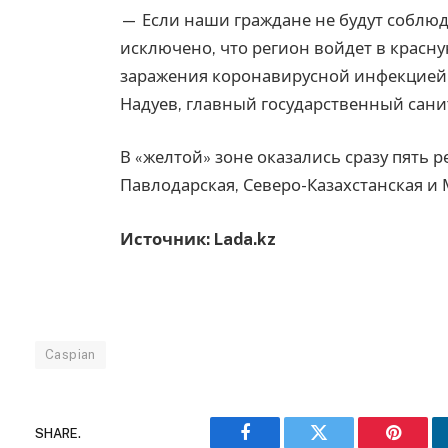
— Если наши граждане не будут соблюд
исключено, что регион войдет в красн
заражения коронавирусной инфекцией с
Надуев, главный государственный сани
В «желтой» зоне оказались сразу пять
Павлодарская, Северо-Казахстанская и 
Источник: Lada.kz
Caspian
SHARE.
Facebook
Twitter
Pinteres