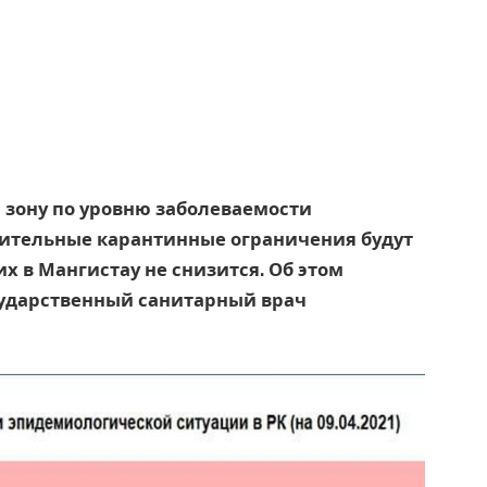
 зону по уровню заболеваемости
ительные карантинные ограничения будут
х в Мангистау не снизится. Об этом
осударственный санитарный врач