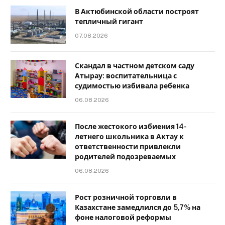
В Актюбинской области построят
тепличный гигант
07.08.2026
Скандал в частном детском саду
Атырау: воспитательница с
судимостью избивала ребенка
06.08.2026
После жестокого избиения 14-
летнего школьника в Актау к
ответственности привлекли
родителей подозреваемых
06.08.2026
Рост розничной торговли в
Казахстане замедлился до 5,7% на
фоне налоговой реформы